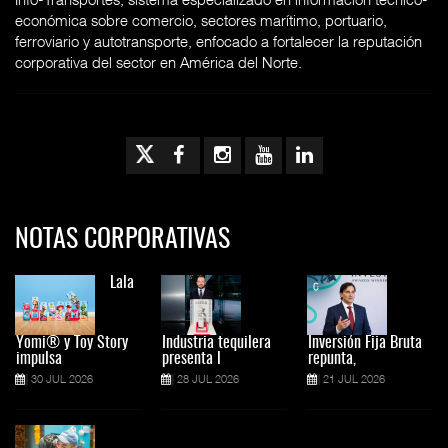
económica sobre comercio, sectores marítimo, portuario,
ferroviario y autotransporte, enfocado a fortalecer la reputación
corporativa del sector en América del Norte.
NOTAS CORPORATIVAS
Lala
Yomi® y Toy Story
Industria tequilera
Inversión Fija Bruta
impulsa
presenta l
repunta,
30 JUL 2026
28 JUL 2026
21 JUL 2026