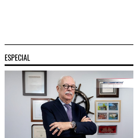
Venezuel
Movilidad
(ENAMOV)
04 AGO 2026
04 AGO 2026
03 AGO 2026
ESPECIAL