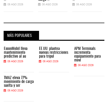
05 AGO 2026
05 AGO 2026
05 AGO 2026
MÁS POPULARES
ExxonMobil lleva
EE.UU. plantea
APM Terminals
mantenimiento
nuevas restricciones
incrementa
predictivo al au
para tripul
equipamiento para
movi
05 AGO 2026
05 AGO 2026
05 AGO 2026
TMAZ eleva 77%
movimiento de carga
suelta y ser
05 AGO 2026