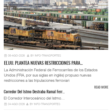
05-AGO-2026
BY INFO-TRANSPORTES
EE.UU. PLANTEA NUEVAS RESTRICCIONES PARA…
La Administración Federal de Ferrocarriles de los Estados
Unidos (FRA, por sus siglas en inglés) propuso nuevas
restricciones a las tripulaciones ferroviari
READ MORE
Corredor Del Istmo Destraba Ramal Ferr…
El Corredor Interoceánico del Istmo…
04-AGO-2026
BY INFO-TRANSPORTES