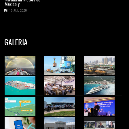
México y
16 JUL 2026
GALERIA