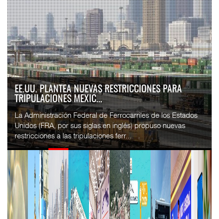
EE.UU. PLANTEA NUEVAS RESTRICCIONES PARA
TRIPULACIONES MEXIC...
La Administración Federal de Ferrocarriles de los Estados
Unidos (FRA, por sus siglas en inglés) propuso nuevas
restricciones a las tripulaciones ferr...