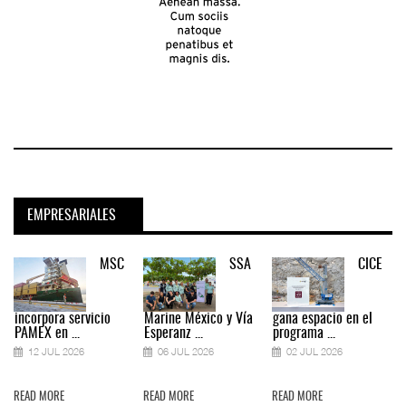
EMPRESARIALES
MSC
SSA
CICE
incorpora servicio
Marine México y Vía
gana espacio en el
PAMEX en ...
Esperanz ...
programa ...
12 JUL 2026
06 JUL 2026
02 JUL 2026
READ MORE
READ MORE
READ MORE