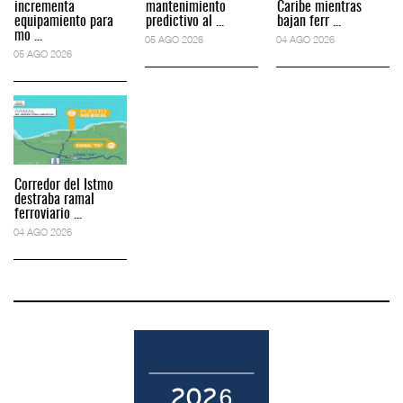
incrementa
mantenimiento
Caribe mientras
equipamiento para
predictivo al ...
bajan ferr ...
mo ...
05 AGO 2026
04 AGO 2026
05 AGO 2026
Corredor del Istmo
destraba ramal
ferroviario ...
04 AGO 2026