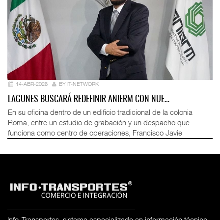
14-ABR-2026
BY IT-NETWORK
LAGUNES BUSCARÁ REDEFINIR ANIERM CON NUE…
En su oficina dentro de un edificio tradicional de la colonia
Roma, entre un estudio de grabación y un despacho que
funciona como centro de operaciones, Francisco Javie
Info-Transportes, sistema especializado en información técnico-