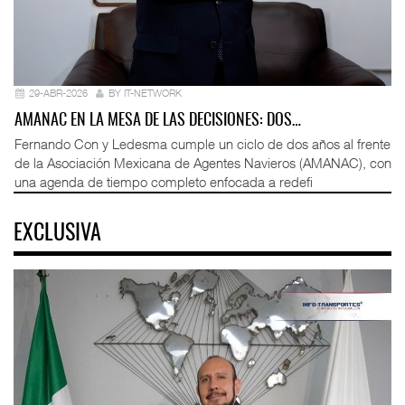
29-ABR-2026
BY IT-NETWORK
AMANAC EN LA MESA DE LAS DECISIONES: DOS…
Fernando Con y Ledesma cumple un ciclo de dos años al frente
de la Asociación Mexicana de Agentes Navieros (AMANAC), con
una agenda de tiempo completo enfocada a redefi
EXCLUSIVA