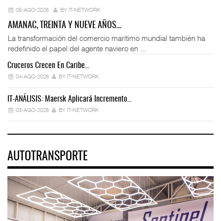
05-AGO-2026
BY IT-NETWORK
AMANAC, TREINTA Y NUEVE AÑOS…
La transformación del comercio marítimo mundial también ha
redefinido el papel del agente naviero en ...
Cruceros Crecen En Caribe…
04-AGO-2026
BY IT-NETWORK
IT-ANÁLISIS: Maersk Aplicará Incremento…
03-AGO-2026
BY IT-NETWORK
AUTOTRANSPORTE