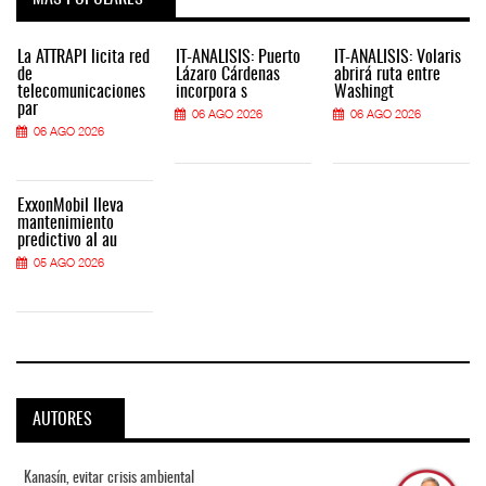
La ATTRAPI licita red
IT-ANÁLISIS: Puerto
IT-ANÁLISIS: Volaris
de
Lázaro Cárdenas
abrirá ruta entre
telecomunicaciones
incorpora s
Washingt
par
06 AGO 2026
06 AGO 2026
06 AGO 2026
ExxonMobil lleva
mantenimiento
predictivo al au
05 AGO 2026
AUTORES
Kanasín, evitar crisis ambiental