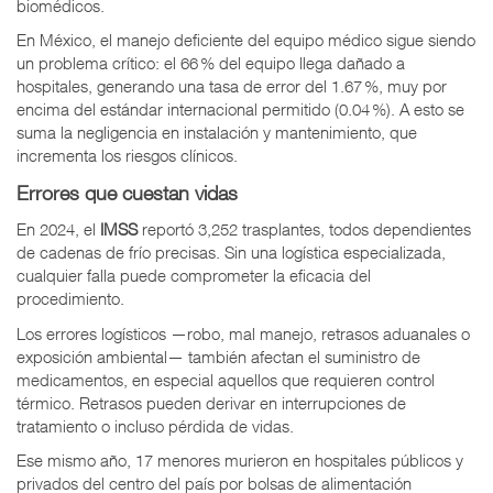
biomédicos.
En México, el manejo deficiente del equipo médico sigue siendo
un problema crítico: el 66 % del equipo llega dañado a
hospitales, generando una tasa de error del 1.67 %, muy por
encima del estándar internacional permitido (0.04 %). A esto se
suma la negligencia en instalación y mantenimiento, que
incrementa los riesgos clínicos.
Errores que cuestan vidas
En 2024, el
IMSS
reportó 3,252 trasplantes, todos dependientes
de cadenas de frío precisas. Sin una logística especializada,
cualquier falla puede comprometer la eficacia del
procedimiento.
Los errores logísticos —robo, mal manejo, retrasos aduanales o
exposición ambiental— también afectan el suministro de
medicamentos, en especial aquellos que requieren control
térmico. Retrasos pueden derivar en interrupciones de
tratamiento o incluso pérdida de vidas.
Ese mismo año, 17 menores murieron en hospitales públicos y
privados del centro del país por bolsas de alimentación