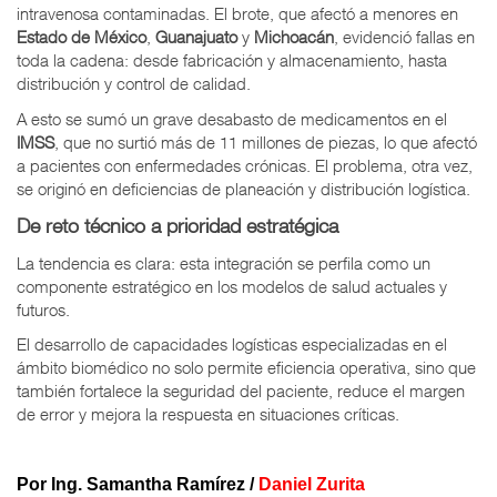
intravenosa contaminadas. El brote, que afectó a menores en
Estado de México
,
Guanajuato
y
Michoacán
, evidenció fallas en
toda la cadena: desde fabricación y almacenamiento, hasta
distribución y control de calidad.
A esto se sumó un grave desabasto de medicamentos en el
IMSS
, que no surtió más de 11 millones de piezas, lo que afectó
a pacientes con enfermedades crónicas. El problema, otra vez,
se originó en deficiencias de planeación y distribución logística.
De reto técnico a prioridad estratégica
La tendencia es clara: esta integración se perfila como un
componente estratégico en los modelos de salud actuales y
futuros.
El desarrollo de capacidades logísticas especializadas en el
ámbito biomédico no solo permite eficiencia operativa, sino que
también fortalece la seguridad del paciente, reduce el margen
de error y mejora la respuesta en situaciones críticas.
Por Ing. Samantha Ramírez /
Daniel Zurita