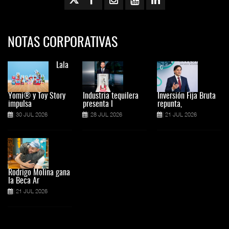
NOTAS CORPORATIVAS
Lala
Yomi® y Toy Story
Industria tequilera
Inversión Fija Bruta
impulsa
presenta l
repunta,
30 JUL 2026
28 JUL 2026
21 JUL 2026
Rodrigo Molina gana
la Beca Ar
21 JUL 2026