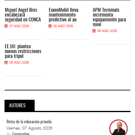
Miguel Ángel Bres
ExxonMobil lleva
APM Terminals
encabezará
mantenimiento
incrementa
seguridad en CONCA
predictivo al au
equipamiento para
movi
07 AGO 2026
05 AGO 2026
05 AGO 2026
EE.UU. plantea
nuevas restricciones
para tripul
05 AGO 2026
AUTORES
Retos de la educación privada
Viernes, 07 Agosto 2026
By
Corporativo