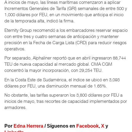
A inicios de mayo, las líneas marítimas comenzaron a aplicar
Incrementos Generales de Tarifa (GRI) semanales de entre 500 y
1,000 dólares por FEU, en un movimiento que anticipa el inicio
de la temporada alta, indicó la firma.
Eternity Group recomendó a los embarcadores reservar espacio
con entre tres y cuatro semanas de anticipación y mantener
precisión en la Fecha de Carga Lista (CRD) para reducir riesgos
operativos.
Por separado, Alphaliner reportó que en abril ingresaron 88,744
TEU de nueva capacidad al mercado global. CMA CGM
concentró la mayor incorporación, con 29,254 TEU.
En la Costa Este de Sudamérica, el índice se ubicó en 3,093
dólares por FEU, una disminución mensual de 1.65%.
No obstante, las tarifas superaron los 3,800 dólares por FEU a
inicios de mayo, tras recortes de capacidad implementados por
armadores.
Por
Edna Herrera
/
Síguenos en
Facebook
,
X
y