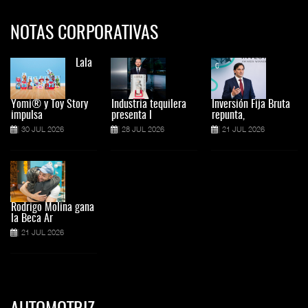
NOTAS CORPORATIVAS
Lala
Yomi® y Toy Story
Industria tequilera
Inversión Fija Bruta
impulsa
presenta l
repunta,
30 JUL 2026
28 JUL 2026
21 JUL 2026
Rodrigo Molina gana
la Beca Ar
21 JUL 2026