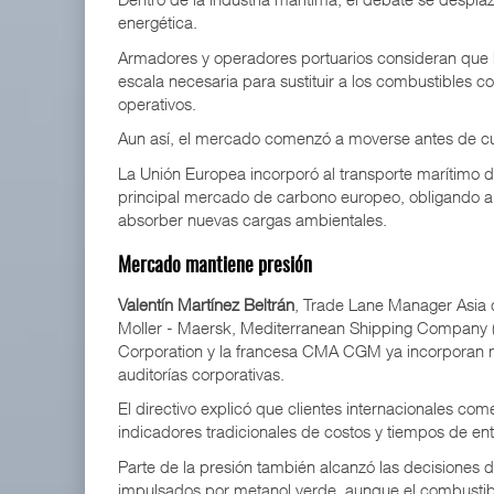
energética.
Armadores y operadores portuarios consideran que lo
escala necesaria para sustituir a los combustibles c
operativos.
Aun así, el mercado comenzó a moverse antes de cua
La Unión Europea incorporó al transporte marítimo d
principal mercado de carbono europeo, obligando a 
absorber nuevas cargas ambientales.
Mercado mantiene presión
Valentín Martínez Beltrán
, Trade Lane Manager Asia
Moller - Maersk, Mediterranean Shipping Company
Corporation y la francesa CMA CGM ya incorporan mé
auditorías corporativas.
El directivo explicó que clientes internacionales com
indicadores tradicionales de costos y tiempos de en
Parte de la presión también alcanzó las decisiones 
impulsados por metanol verde, aunque el combustible