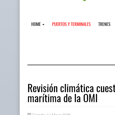
HOME
PUERTOS Y TERMINALES
TRENES
Revisión climática cues
marítima de la OMI
IT-ANÁLISIS: Puerto Lázaro Cárdenas
06 AGO 2026
Creado: 14 Mayo 2026