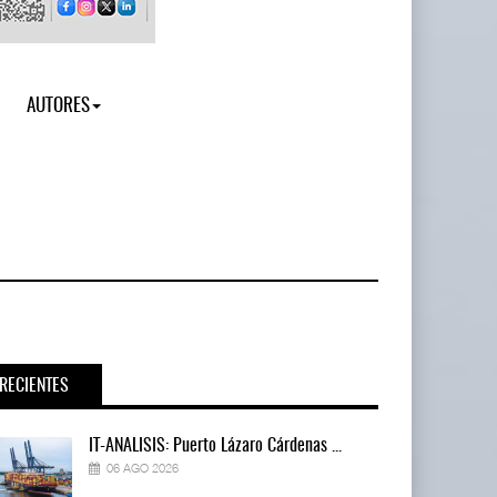
AUTORES
RECIENTES
IT-ANÁLISIS: Puerto Lázaro Cárdenas ...
06 AGO 2026