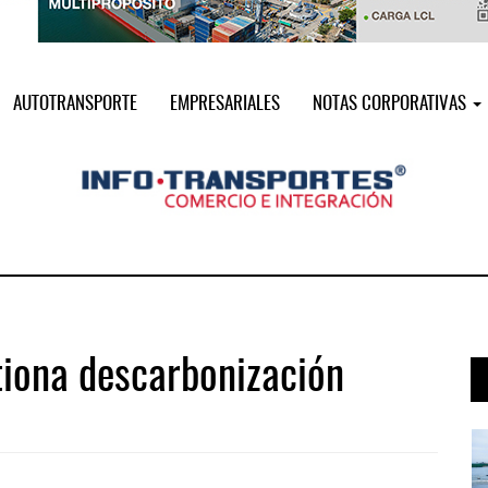
AUTOTRANSPORTE
EMPRESARIALES
NOTAS CORPORATIVAS
tiona descarbonización
 ...
IT-ANÁLISIS: Puerto Lázaro Cárdenas ...
06 AGO 2026