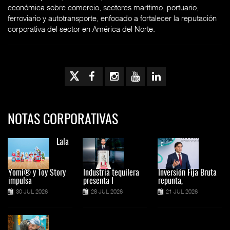
económica sobre comercio, sectores marítimo, portuario,
ferroviario y autotransporte, enfocado a fortalecer la reputación
corporativa del sector en América del Norte.
NOTAS CORPORATIVAS
Lala
Yomi® y Toy Story
Industria tequilera
Inversión Fija Bruta
impulsa
presenta l
repunta,
30 JUL 2026
28 JUL 2026
21 JUL 2026