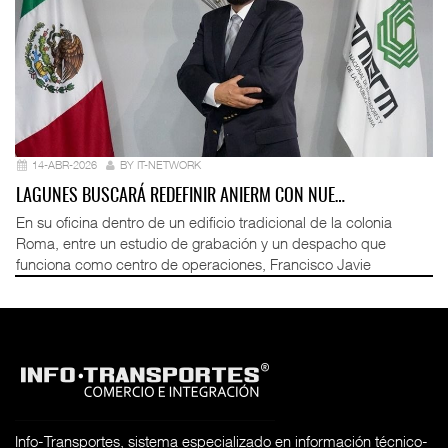
14-ABR-2026
BY IT-NETWORK
LAGUNES BUSCARÁ REDEFINIR ANIERM CON NUE…
En su oficina dentro de un edificio tradicional de la colonia
Roma, entre un estudio de grabación y un despacho que
funciona como centro de operaciones, Francisco Javie
Info-Transportes, sistema especializado en información técnico-