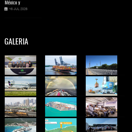
México y
16 JUL 2026
GALERIA