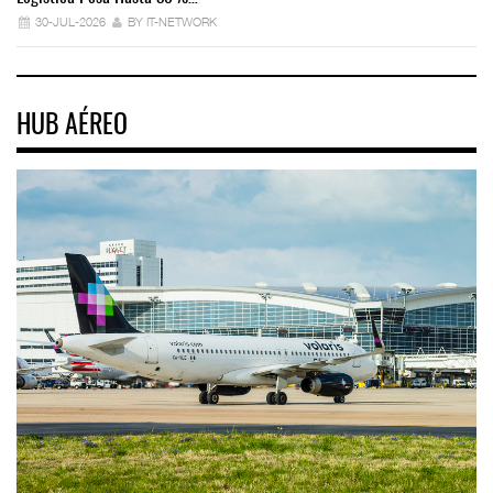
30-JUL-2026
BY IT-NETWORK
HUB AÉREO