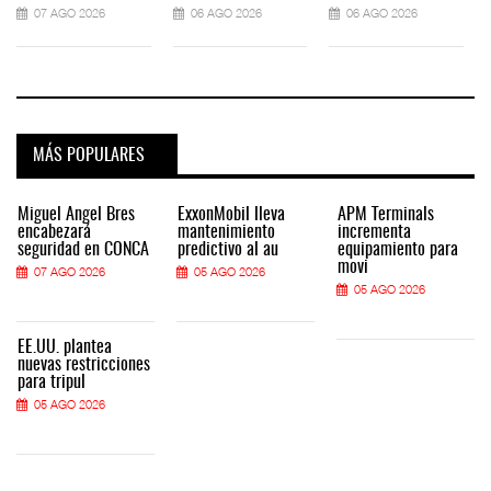
07 AGO 2026
06 AGO 2026
06 AGO 2026
MÁS POPULARES
Miguel Ángel Bres
ExxonMobil lleva
APM Terminals
encabezará
mantenimiento
incrementa
seguridad en CONCA
predictivo al au
equipamiento para
movi
07 AGO 2026
05 AGO 2026
05 AGO 2026
EE.UU. plantea
nuevas restricciones
para tripul
05 AGO 2026