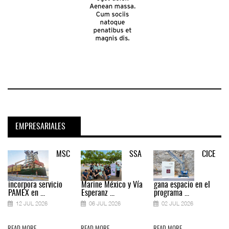
EMPRESARIALES
MSC
SSA
CICE
incorpora servicio
Marine México y Vía
gana espacio en el
PAMEX en ...
Esperanz ...
programa ...
12 JUL 2026
06 JUL 2026
02 JUL 2026