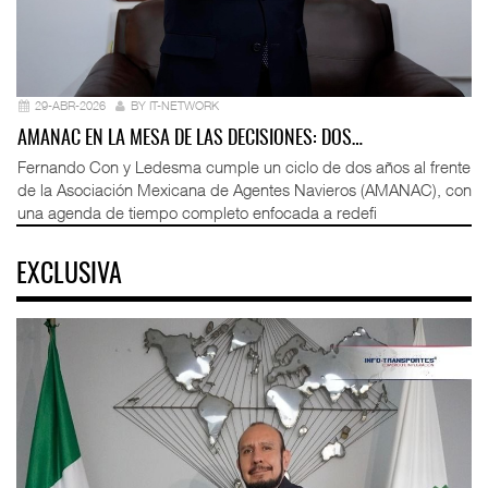
29-ABR-2026
BY IT-NETWORK
AMANAC EN LA MESA DE LAS DECISIONES: DOS…
Fernando Con y Ledesma cumple un ciclo de dos años al frente
de la Asociación Mexicana de Agentes Navieros (AMANAC), con
una agenda de tiempo completo enfocada a redefi
EXCLUSIVA