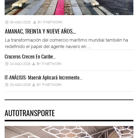
05-AGO-2026
BY IT-NETWORK
AMANAC, TREINTA Y NUEVE AÑOS…
La transformación del comercio marítimo mundial también ha
redefinido el papel del agente naviero en ...
Cruceros Crecen En Caribe…
04-AGO-2026
BY IT-NETWORK
IT-ANÁLISIS: Maersk Aplicará Incremento…
03-AGO-2026
BY IT-NETWORK
AUTOTRANSPORTE