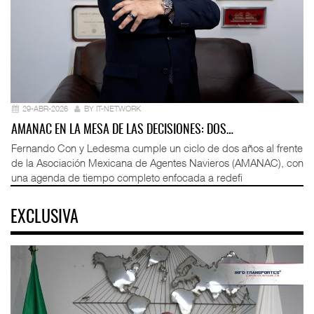
29-ABR-2026
BY IT-NETWORK
AMANAC EN LA MESA DE LAS DECISIONES: DOS…
Fernando Con y Ledesma cumple un ciclo de dos años al frente
de la Asociación Mexicana de Agentes Navieros (AMANAC), con
una agenda de tiempo completo enfocada a redefi
EXCLUSIVA