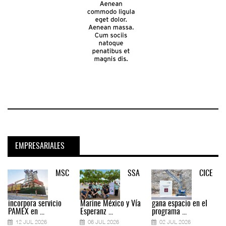
EMPRESARIALES
MSC
SSA
CICE
incorpora servicio
Marine México y Vía
gana espacio en el
PAMEX en ...
Esperanz ...
programa ...
12 JUL 2026
06 JUL 2026
02 JUL 2026