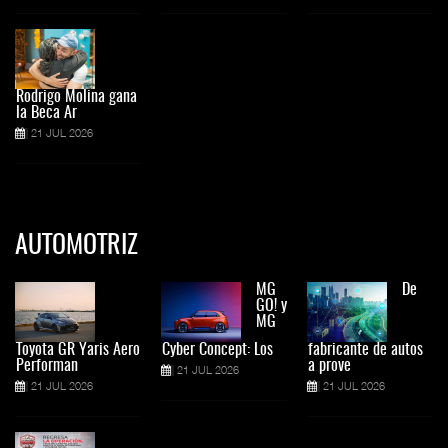
Rodrigo Molina gana
la Beca Ar
21 JUL 2026
AUTOMOTRIZ
MG
De
GO! y
MG
Toyota GR Yaris Aero
Cyber Concept: Los
fabricante de autos
Performan
a prove
21 JUL 2026
21 JUL 2026
21 JUL 2026