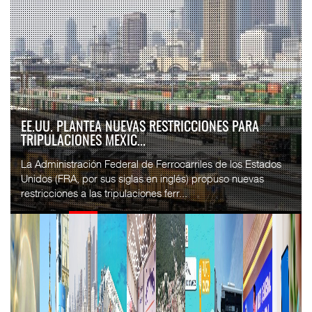
APM TERMINALS INCREMENTA EQUIPAMIENTO PARA
MOVIMIENTO DE CON...
El operador portuario global APM Terminals incorporó cinco
Terminal Trucks a su Terminal Especializada de
Contenedores (TEC) del puerto de Progreso, p...