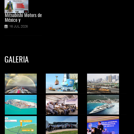
Mitsubishi Motors de
México y
16 JUL 2026
GALERIA