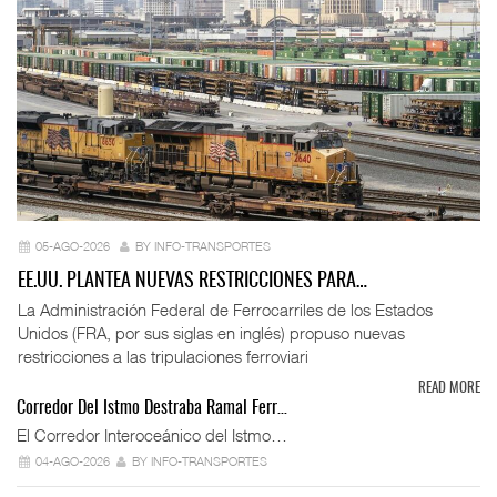
05-AGO-2026
BY INFO-TRANSPORTES
EE.UU. PLANTEA NUEVAS RESTRICCIONES PARA…
La Administración Federal de Ferrocarriles de los Estados
Unidos (FRA, por sus siglas en inglés) propuso nuevas
restricciones a las tripulaciones ferroviari
READ MORE
Corredor Del Istmo Destraba Ramal Ferr…
El Corredor Interoceánico del Istmo…
04-AGO-2026
BY INFO-TRANSPORTES