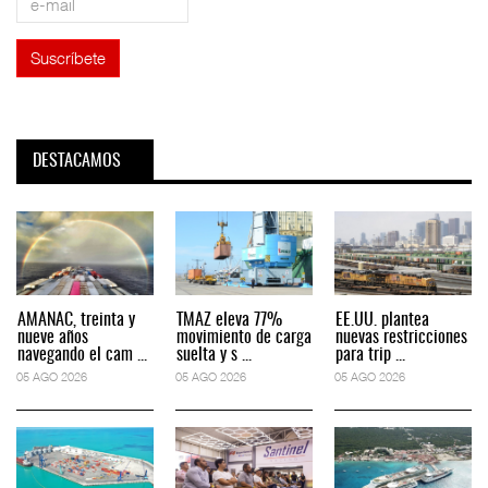
DESTACAMOS
AMANAC, treinta y
TMAZ eleva 77%
EE.UU. plantea
nueve años
movimiento de carga
nuevas restricciones
navegando el cam ...
suelta y s ...
para trip ...
05 AGO 2026
05 AGO 2026
05 AGO 2026