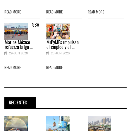
READ MORE
READ MORE
READ MORE
SSA
Marine México
MiPyMEs impulsan
refuerza briga ...
el empleo y el ...
29 JUN 2026
26 JUN 2026
READ MORE
READ MORE
RECIENTES