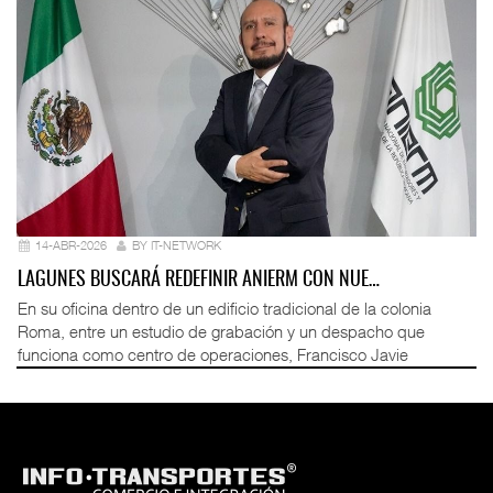
14-ABR-2026
BY IT-NETWORK
LAGUNES BUSCARÁ REDEFINIR ANIERM CON NUE…
En su oficina dentro de un edificio tradicional de la colonia
Roma, entre un estudio de grabación y un despacho que
funciona como centro de operaciones, Francisco Javie