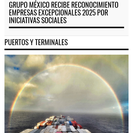
GRUPO MÉXICO RECIBE RECONOCIMIENTO
EMPRESAS EXCEPCIONALES 2025 POR
INICIATIVAS SOCIALES
PUERTOS Y TERMINALES