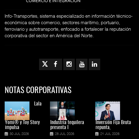
Info-Transportes, sistema especializado en información técnico-
económica sobre comercio, sectores marítimo, portuario,
ferroviario y autotransporte, enfocado a fortalecer la reputación
corporativa del sector en América del Norte.
NOTAS CORPORATIVAS
Lala
Yomi® y Toy Story
Industria tequilera
Inversión Fija Bruta
impulsa
presenta l
repunta,
30 JUL 2026
28 JUL 2026
21 JUL 2026