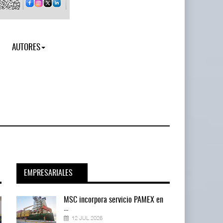
AUTORES
EMPRESARIALES
en
MSC incorpora servicio PAMEX en
...
12 JUL 2026