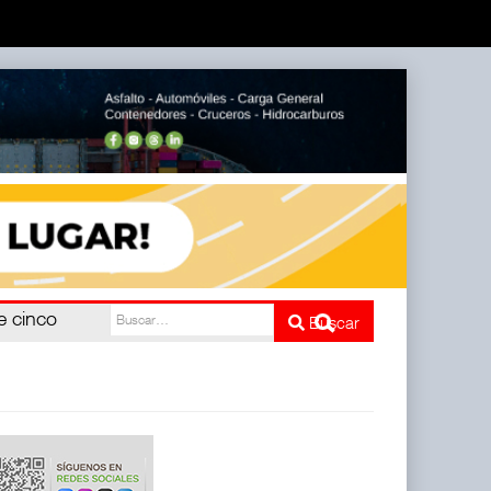
e cinco
Buscar