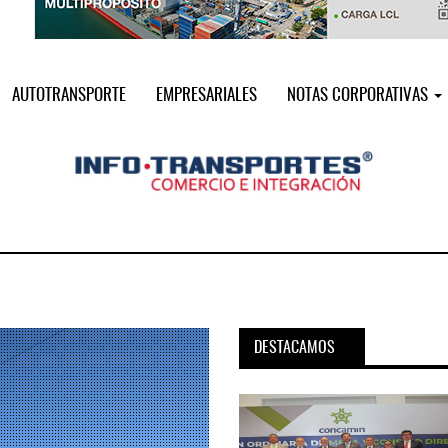
AUTOTRANSPORTE
EMPRESARIALES
NOTAS CORPORATIVAS
DESTACAMOS
pora servicio PAMEX en
MSC incorpora servicio PAMEX 
...
2026
12 JUL 2026