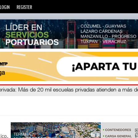
LOGIN
REGISTER
zará
privada
: Más de 20 mil escuelas privadas atienden a más d