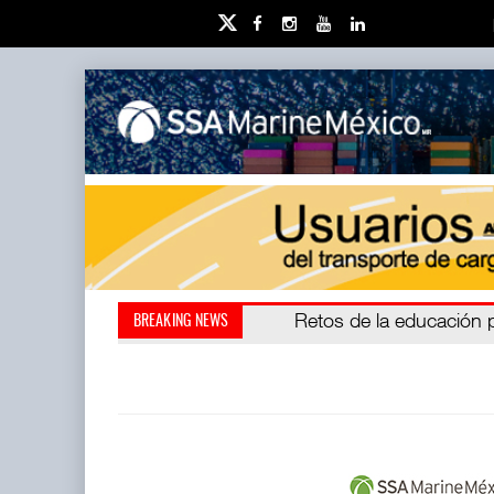
Miguel Ángel Bres encabe
Retos de la educación 
BREAKING NEWS
millones de