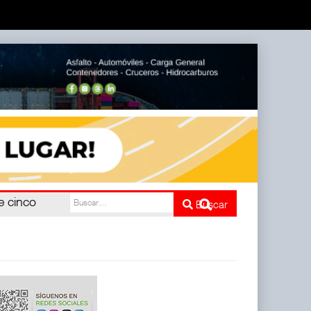
e cinco
Buscar