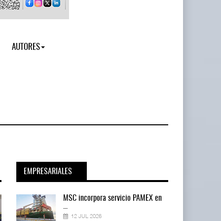
AUTORES
EMPRESARIALES
en
MSC incorpora servicio PAMEX en
...
12 JUL 2026