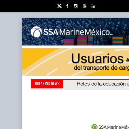
Miguel Ángel Bres encabe
Retos de la educación 
BREAKING NEWS
millones de