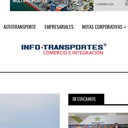
AUTOTRANSPORTE
EMPRESARIALES
NOTAS CORPORATIVAS
DESTACAMOS
pora servicio PAMEX en
MSC incorpora servicio PAMEX 
...
2026
12 JUL 2026