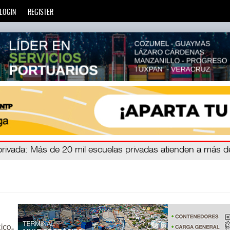
LOGIN
REGISTER
zará
privada
: Más de 20 mil escuelas privadas atienden a más d