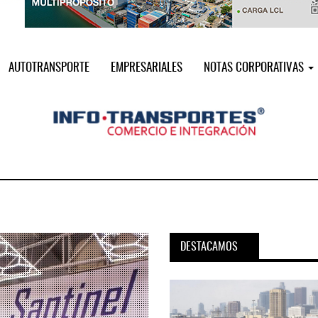
AUTOTRANSPORTE
EMPRESARIALES
NOTAS CORPORATIVAS
DESTACAMOS
pora servicio PAMEX en
MSC incorpora servicio PAMEX 
...
2026
12 JUL 2026