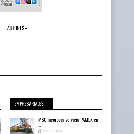
AUTORES
EMPRESARIALES
en
MSC incorpora servicio PAMEX en
...
12 JUL 2026