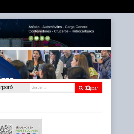
orporó
Buscar