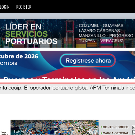
LOGIN
REGISTER
tricc
nta equip
: El operador portuario global APM Terminals inc