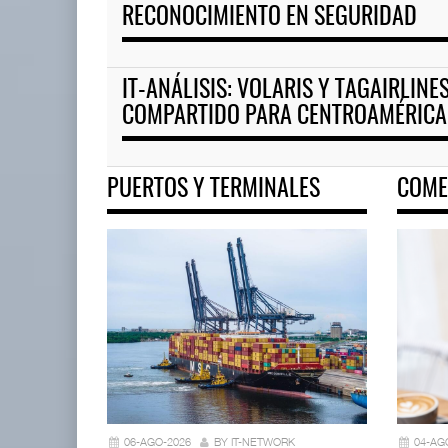
RECONOCIMIENTO EN SEGURIDAD
IT-ANÁLISIS: VOLARIS Y TAGAIRLIN
COMPARTIDO PARA CENTROAMÉRICA
PUERTOS Y TERMINALES
COME
06-AGO-2026
BY IT-NETWORK
04-AG