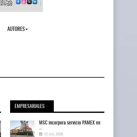
AUTORES
EMPRESARIALES
en
MSC incorpora servicio PAMEX en
...
12 JUL 2026