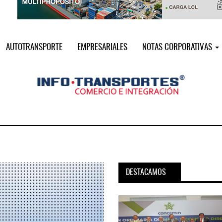
AUTOTRANSPORTE
EMPRESARIALES
NOTAS CORPORATIVAS
DESTACAMOS
pora servicio PAMEX en
MSC incorpora servicio PAMEX 
...
2026
12 JUL 2026