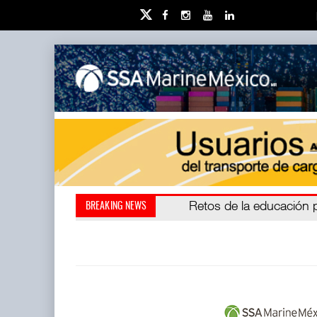
Miguel Ángel Bres encabe
Retos de la educación 
BREAKING NEWS
millones de