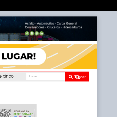
e cinco
Buscar