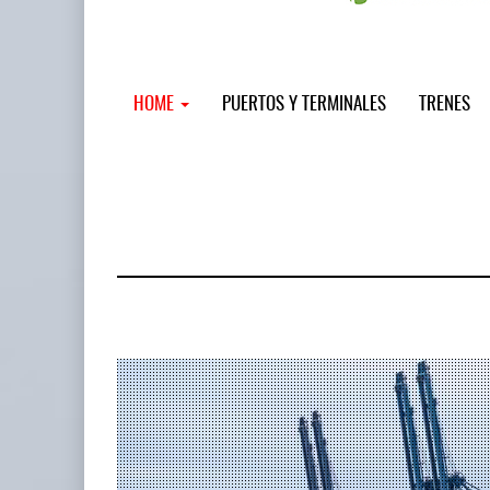
HOME
PUERTOS Y TERMINALES
TRENES
MSC incor
...
12 JUL 