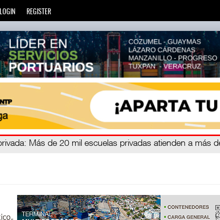
LOGIN
REGISTER
zará
privada
: Más de 20 mil escuelas privadas atienden a más d