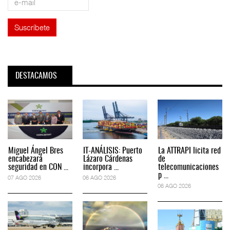
DESTACAMOS
Miguel Ángel Bres
IT-ANÁLISIS: Puerto
La ATTRAPI licita red
encabezará
Lázaro Cárdenas
de
seguridad en CON ...
incorpora ...
telecomunicaciones
p ...
07 AGO 2026
06 AGO 2026
06 AGO 2026