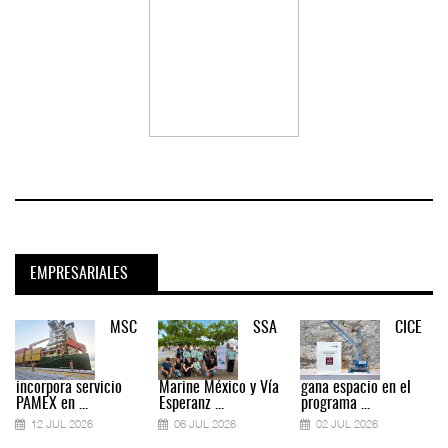
EMPRESARIALES
MSC
SSA
CICE
incorpora servicio
Marine México y Vía
gana espacio en el
PAMEX en ...
Esperanz ...
programa ...
12 JUL 2026
06 JUL 2026
02 JUL 2026