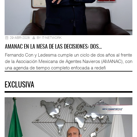
29-ABR-2026
BY IT-NETWORK
AMANAC EN LA MESA DE LAS DECISIONES: DOS…
Fernando Con y Ledesma cumple un ciclo de dos años al frente
de la Asociación Mexicana de Agentes Navieros (AMANAC), con
una agenda de tiempo completo enfocada a redefi
EXCLUSIVA