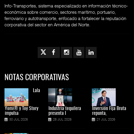
Info-Transportes, sistema especializado en información técnico-
económica sobre comercio, sectores marítimo, portuario,
ferroviario y autotransporte, enfocado a fortalecer la reputación
corporativa del sector en América del Norte.
NOTAS CORPORATIVAS
Lala
Yomi® y Toy Story
Industria tequilera
Inversión Fija Bruta
impulsa
presenta l
repunta,
30 JUL 2026
28 JUL 2026
21 JUL 2026