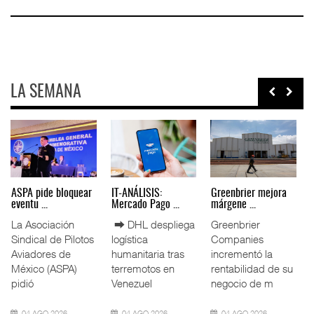
LA SEMANA
ASPA pide bloquear
IT-ANÁLISIS:
Greenbrier mejora
eventu ...
Mercado Pago ...
márgene ...
La Asociación
⮕ DHL despliega
Greenbrier
Sindical de Pilotos
logística
Companies
Aviadores de
humanitaria tras
incrementó la
México (ASPA)
terremotos en
rentabilidad de su
pidió
Venezuel
negocio de m
04 AGO 2026
04 AGO 2026
04 AGO 2026