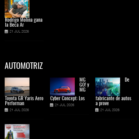
Rodrigo Molina gana
la Beca Ar
21 JUL 2026
AUTOMOTRIZ
MG
De
GO! y
MG
Toyota GR Yaris Aero
Cyber Concept: Los
fabricante de autos
Performan
a prove
21 JUL 2026
21 JUL 2026
21 JUL 2026