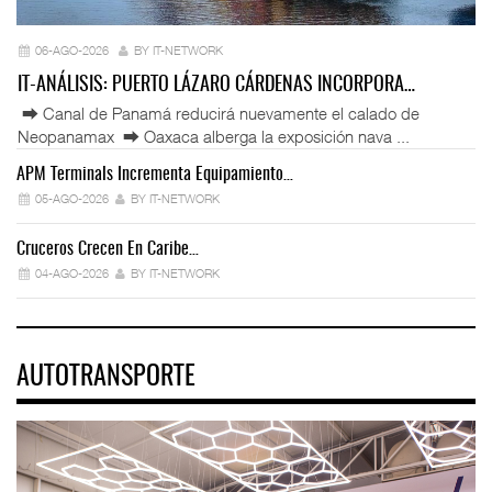
06-AGO-2026
BY IT-NETWORK
IT-ANÁLISIS: PUERTO LÁZARO CÁRDENAS INCORPORA…
⮕ Canal de Panamá reducirá nuevamente el calado de
Neopanamax ⮕ Oaxaca alberga la exposición nava ...
APM Terminals Incrementa Equipamiento…
05-AGO-2026
BY IT-NETWORK
Cruceros Crecen En Caribe…
04-AGO-2026
BY IT-NETWORK
AUTOTRANSPORTE