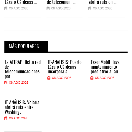
Lázaro Cárdenas ...
de telecomuni ...
abrirá ruta en ...
06 AGO 2026
06 AGO 2026
06 AGO 2026
MÁS POPULARES
La ATTRAPI licita red
IT-ANÁLISIS: Puerto
ExxonMobil lleva
de
Lázaro Cárdenas
mantenimiento
telecomunicaciones
incorpora s
predictivo al au
par
06 AGO 2026
05 AGO 2026
06 AGO 2026
IT-ANÁLISIS: Volaris
abrirá ruta entre
Washingt
06 AGO 2026