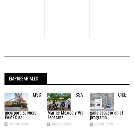
EMPRESARIALES
MSC
SSA
CICE
incorpora servicio
Marine México y Vía
gana espacio en el
PAMEX en ...
Esperanz ...
programa ...
12 JUL 2026
06 JUL 2026
02 JUL 2026