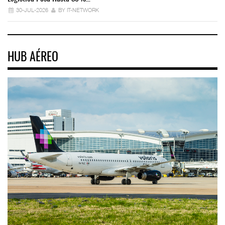
30-JUL-2026
BY IT-NETWORK
HUB AÉREO