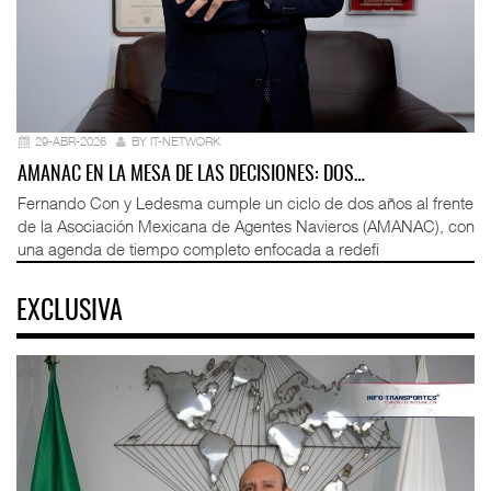
29-ABR-2026
BY IT-NETWORK
AMANAC EN LA MESA DE LAS DECISIONES: DOS…
Fernando Con y Ledesma cumple un ciclo de dos años al frente
de la Asociación Mexicana de Agentes Navieros (AMANAC), con
una agenda de tiempo completo enfocada a redefi
EXCLUSIVA