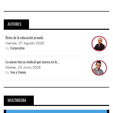
AUTORES
Retos de la educación privada
Viernes, 07 Agosto 2026
By
Corporativo
La nueva fuerza sindical que asoma en lo...
Martes, 23 Junio 2026
By
Van y Vienen
MULTIMEDIA