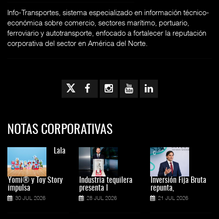
Info-Transportes, sistema especializado en información técnico-
económica sobre comercio, sectores marítimo, portuario,
ferroviario y autotransporte, enfocado a fortalecer la reputación
corporativa del sector en América del Norte.
NOTAS CORPORATIVAS
Lala
Yomi® y Toy Story
Industria tequilera
Inversión Fija Bruta
impulsa
presenta l
repunta,
30 JUL 2026
28 JUL 2026
21 JUL 2026