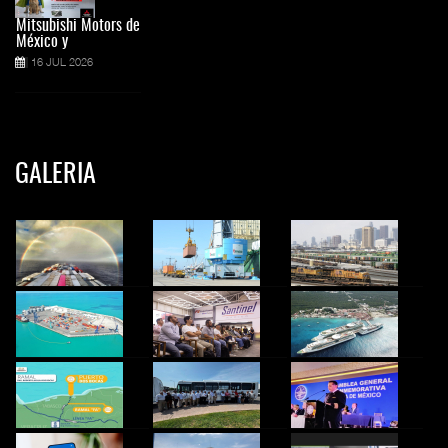
Mitsubishi Motors de
México y
16 JUL 2026
GALERIA