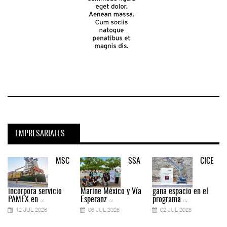
EMPRESARIALES
MSC
SSA
CICE
incorpora servicio
Marine México y Vía
gana espacio en el
PAMEX en ...
Esperanz ...
programa ...
12 JUL 2026
06 JUL 2026
02 JUL 2026