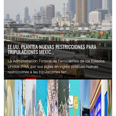
EE.UU. PLANTEA NUEVAS RESTRICCIONES PARA
TRIPULACIONES MEXIC...
La Administración Federal de Ferrocarriles de los Estados
Unidos (FRA, por sus siglas en inglés) propuso nuevas
restricciones a las tripulaciones ferr...