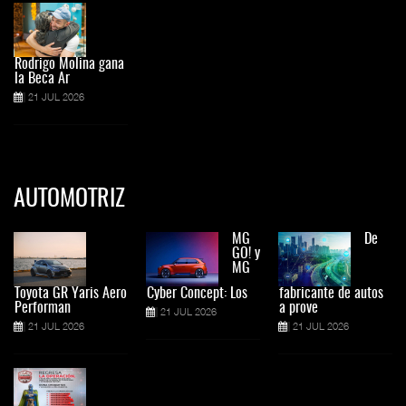
Rodrigo Molina gana
la Beca Ar
21 JUL 2026
AUTOMOTRIZ
MG
De
GO! y
MG
Toyota GR Yaris Aero
Cyber Concept: Los
fabricante de autos
Performan
a prove
21 JUL 2026
21 JUL 2026
21 JUL 2026