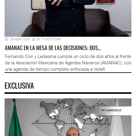
29-ABR-2026
BY IT-NETWORK
AMANAC EN LA MESA DE LAS DECISIONES: DOS…
Fernando Con y Ledesma cumple un ciclo de dos años al frente
de la Asociación Mexicana de Agentes Navieros (AMANAC), con
una agenda de tiempo completo enfocada a redefi
EXCLUSIVA