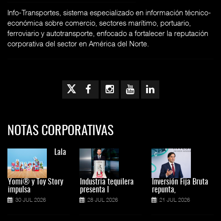
Info-Transportes, sistema especializado en información técnico-
económica sobre comercio, sectores marítimo, portuario,
ferroviario y autotransporte, enfocado a fortalecer la reputación
corporativa del sector en América del Norte.
NOTAS CORPORATIVAS
Lala
Yomi® y Toy Story
Industria tequilera
Inversión Fija Bruta
impulsa
presenta l
repunta,
30 JUL 2026
28 JUL 2026
21 JUL 2026