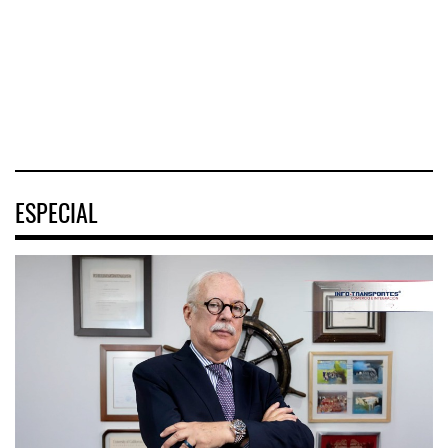
terremotos en
negocio de m
Nacional de
Venezuel
Movilidad
(ENAMOV)
04 AGO 2026
04 AGO 2026
03 AGO 2026
ESPECIAL