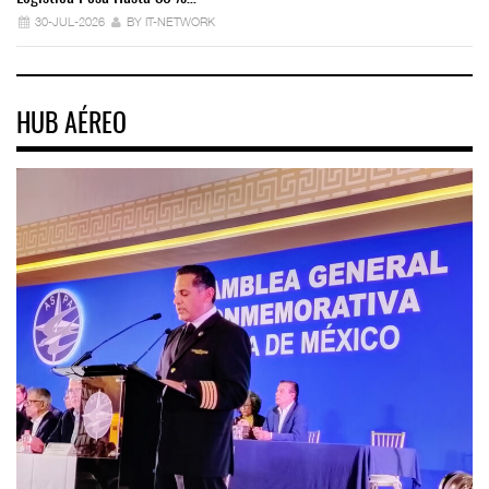
30-JUL-2026
BY IT-NETWORK
HUB AÉREO