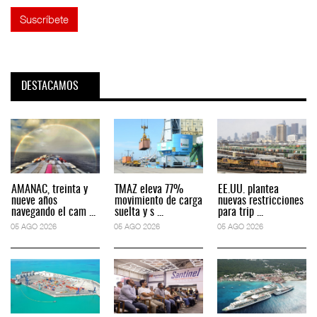
DESTACAMOS
AMANAC, treinta y
TMAZ eleva 77%
EE.UU. plantea
nueve años
movimiento de carga
nuevas restricciones
navegando el cam ...
suelta y s ...
para trip ...
05 AGO 2026
05 AGO 2026
05 AGO 2026