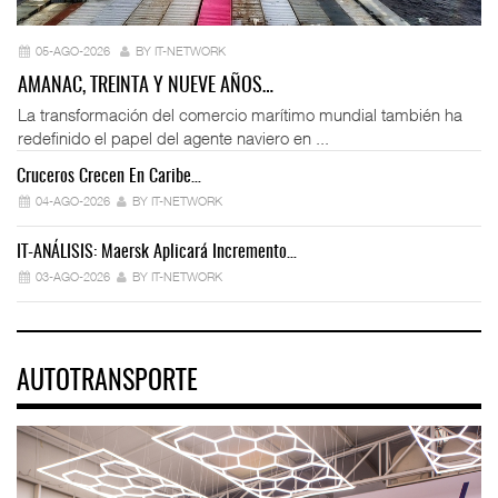
05-AGO-2026
BY IT-NETWORK
AMANAC, TREINTA Y NUEVE AÑOS…
La transformación del comercio marítimo mundial también ha
redefinido el papel del agente naviero en ...
Cruceros Crecen En Caribe…
04-AGO-2026
BY IT-NETWORK
IT-ANÁLISIS: Maersk Aplicará Incremento…
03-AGO-2026
BY IT-NETWORK
AUTOTRANSPORTE