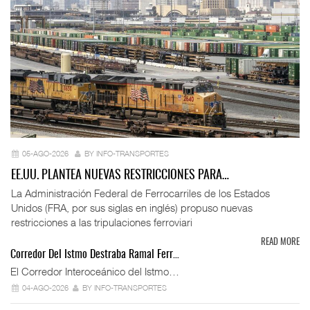
05-AGO-2026
BY INFO-TRANSPORTES
EE.UU. PLANTEA NUEVAS RESTRICCIONES PARA…
La Administración Federal de Ferrocarriles de los Estados
Unidos (FRA, por sus siglas en inglés) propuso nuevas
restricciones a las tripulaciones ferroviari
READ MORE
Corredor Del Istmo Destraba Ramal Ferr…
El Corredor Interoceánico del Istmo…
04-AGO-2026
BY INFO-TRANSPORTES