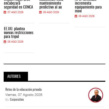
encabezará
mantenimiento
incrementa
seguridad en CONCA
predictivo al au
equipamiento para
movi
07 AGO 2026
05 AGO 2026
05 AGO 2026
EE.UU. plantea
nuevas restricciones
para tripul
05 AGO 2026
AUTORES
Retos de la educación privada
Viernes, 07 Agosto 2026
By
Corporativo