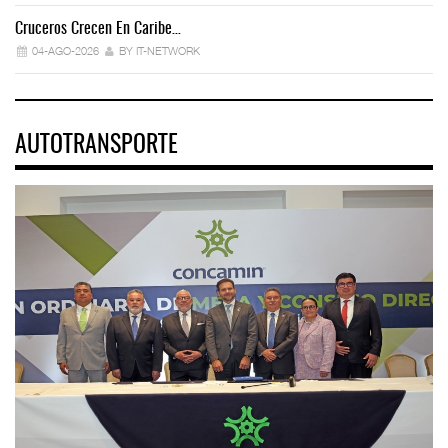
Cruceros Crecen En Caribe…
04-AGO-2026
BY IT-NETWORK
AUTOTRANSPORTE