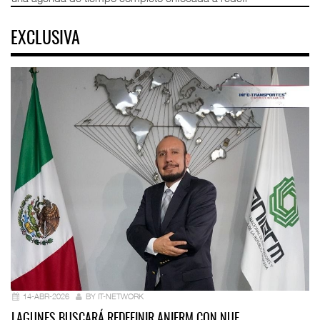
EXCLUSIVA
14-ABR-2026
BY IT-NETWORK
LAGUNES BUSCARÁ REDEFINIR ANIERM CON NUE…