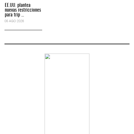
EE.UU. plantea
nuevas restricciones
para trip ...
05 AGO 2026