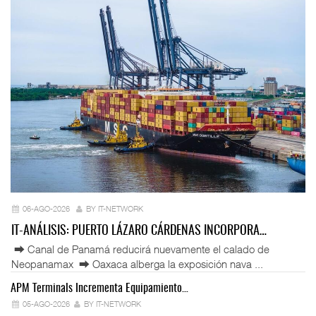
06-AGO-2026
BY IT-NETWORK
IT-ANÁLISIS: PUERTO LÁZARO CÁRDENAS INCORPORA…
⮕ Canal de Panamá reducirá nuevamente el calado de
Neopanamax ⮕ Oaxaca alberga la exposición nava ...
APM Terminals Incrementa Equipamiento…
05-AGO-2026
BY IT-NETWORK