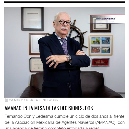
29-ABR-2026
BY IT-NETWORK
AMANAC EN LA MESA DE LAS DECISIONES: DOS…
Fernando Con y Ledesma cumple un ciclo de dos años al frente
de la Asociación Mexicana de Agentes Navieros (AMANAC), con
una agenda de tiempo completo enfocada a redefi