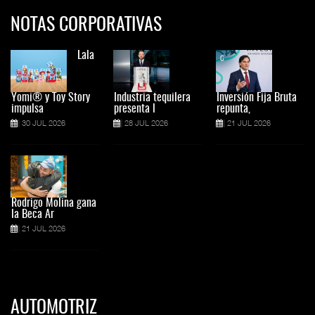
NOTAS CORPORATIVAS
Lala
Yomi® y Toy Story
Industria tequilera
Inversión Fija Bruta
impulsa
presenta l
repunta,
30 JUL 2026
28 JUL 2026
21 JUL 2026
Rodrigo Molina gana
la Beca Ar
21 JUL 2026
AUTOMOTRIZ