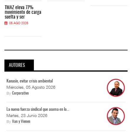
TMAZ eleva 77%
movimiento de carga
suelta y ser
05 AGO 2026
AUTORES
Kanasín, evitar crisis ambiental
Miércoles, 05 Agosto 2026
By
Corporativo
La nueva fuerza sindical que asoma en lo...
Martes, 23 Junio 2026
By
Van y Vienen