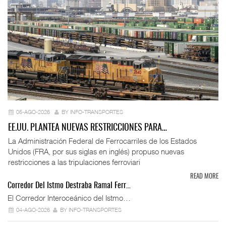
05-AGO-2026
BY INFO-TRANSPORTES
EE.UU. PLANTEA NUEVAS RESTRICCIONES PARA…
La Administración Federal de Ferrocarriles de los Estados
Unidos (FRA, por sus siglas en inglés) propuso nuevas
restricciones a las tripulaciones ferroviari
READ MORE
Corredor Del Istmo Destraba Ramal Ferr…
El Corredor Interoceánico del Istmo…
04-AGO-2026
BY INFO-TRANSPORTES