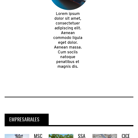
EMPRESARIALES
MSC
SSA
CICE