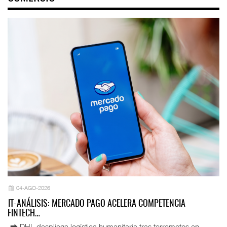
04-AGO-2026
IT-ANÁLISIS: MERCADO PAGO ACELERA COMPETENCIA
FINTECH…
⮕ DHL despliega logística humanitaria tras terremotos en