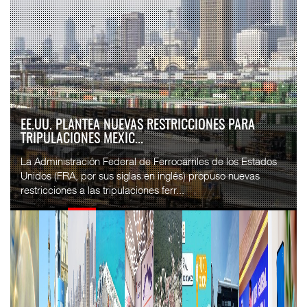
APM TERMINALS INCREMENTA EQUIPAMIENTO PARA
MOVIMIENTO DE CON...
El operador portuario global APM Terminals incorporó cinco
Terminal Trucks a su Terminal Especializada de
Contenedores (TEC) del puerto de Progreso, p...