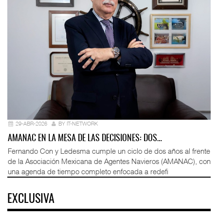
29-ABR-2026
BY IT-NETWORK
AMANAC EN LA MESA DE LAS DECISIONES: DOS…
Fernando Con y Ledesma cumple un ciclo de dos años al frente
de la Asociación Mexicana de Agentes Navieros (AMANAC), con
una agenda de tiempo completo enfocada a redefi
EXCLUSIVA