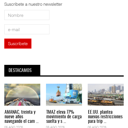
Suscríbete a nuestro newsletter
DESTACAMOS
AMANAC, treinta y
TMAZ eleva 77%
EE.UU. plantea
nueve años
movimiento de carga
nuevas restricciones
navegando el cam ...
suelta y s ...
para trip ...
05 AGO 2026
05 AGO 2026
05 AGO 2026