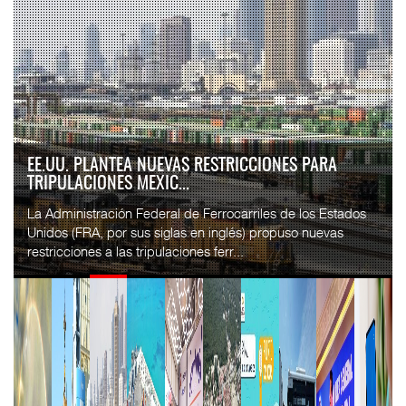
EE.UU. PLANTEA NUEVAS RESTRICCIONES PARA
TRIPULACIONES MEXIC...
La Administración Federal de Ferrocarriles de los Estados
Unidos (FRA, por sus siglas en inglés) propuso nuevas
restricciones a las tripulaciones ferr...