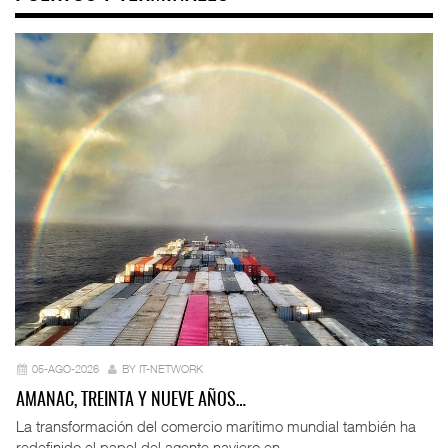
05-AGO-2026
BY IT-NETWORK
AMANAC, TREINTA Y NUEVE AÑOS…
La transformación del comercio marítimo mundial también ha
redefinido el papel del agente naviero en ...