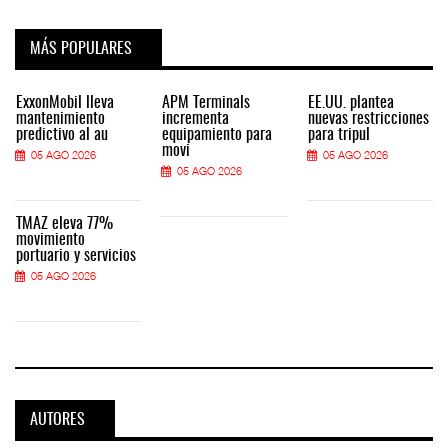
MÁS POPULARES
ExxonMobil lleva
APM Terminals
EE.UU. plantea
mantenimiento
incrementa
nuevas restricciones
predictivo al au
equipamiento para
para tripul
movi
05 AGO 2026
05 AGO 2026
05 AGO 2026
TMAZ eleva 77%
movimiento
portuario y servicios
05 AGO 2026
AUTORES