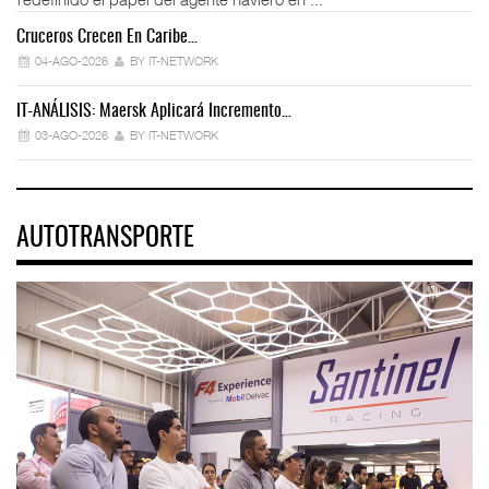
Cruceros Crecen En Caribe…
04-AGO-2026
BY IT-NETWORK
IT-ANÁLISIS: Maersk Aplicará Incremento…
03-AGO-2026
BY IT-NETWORK
AUTOTRANSPORTE