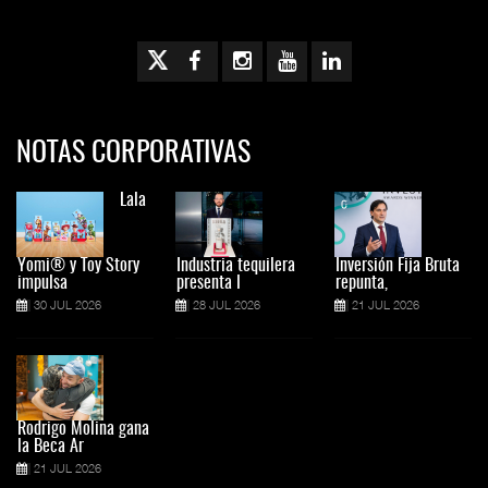
NOTAS CORPORATIVAS
Lala
Yomi® y Toy Story
Industria tequilera
Inversión Fija Bruta
impulsa
presenta l
repunta,
30 JUL 2026
28 JUL 2026
21 JUL 2026
Rodrigo Molina gana
la Beca Ar
21 JUL 2026