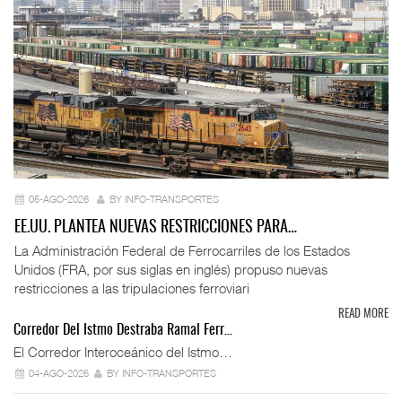
05-AGO-2026
BY INFO-TRANSPORTES
EE.UU. PLANTEA NUEVAS RESTRICCIONES PARA…
La Administración Federal de Ferrocarriles de los Estados
Unidos (FRA, por sus siglas en inglés) propuso nuevas
restricciones a las tripulaciones ferroviari
READ MORE
Corredor Del Istmo Destraba Ramal Ferr…
El Corredor Interoceánico del Istmo…
04-AGO-2026
BY INFO-TRANSPORTES