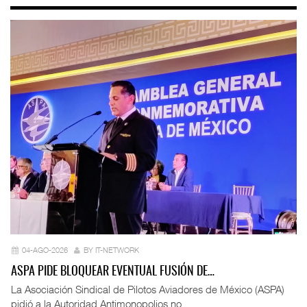
04-AGO-2026
BY IT-NETWORK
ASPA PIDE BLOQUEAR EVENTUAL FUSIÓN DE…
La Asociación Sindical de Pilotos Aviadores de México (ASPA)
pidió a la Autoridad Antimonopolios no ...