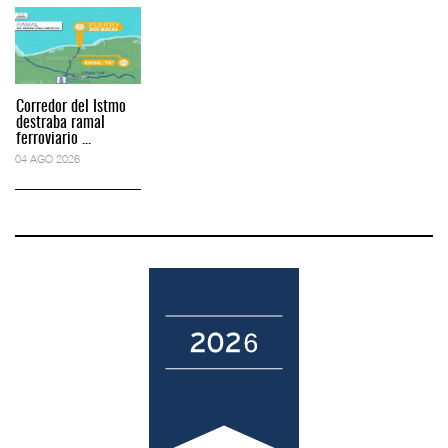
Corredor del Istmo
destraba ramal
ferroviario ...
04 AGO 2026