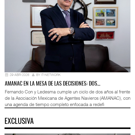
29-ABR-2026
BY IT-NETWORK
AMANAC EN LA MESA DE LAS DECISIONES: DOS…
Fernando Con y Ledesma cumple un ciclo de dos años al frente
de la Asociación Mexicana de Agentes Navieros (AMANAC), con
una agenda de tiempo completo enfocada a redefi
EXCLUSIVA