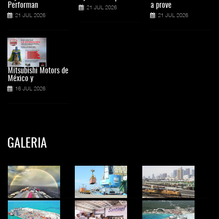
Performan
a prove
21 JUL 2026
21 JUL 2026
21 JUL 2026
Mitsubishi Motors de
México y
16 JUL 2026
GALERIA