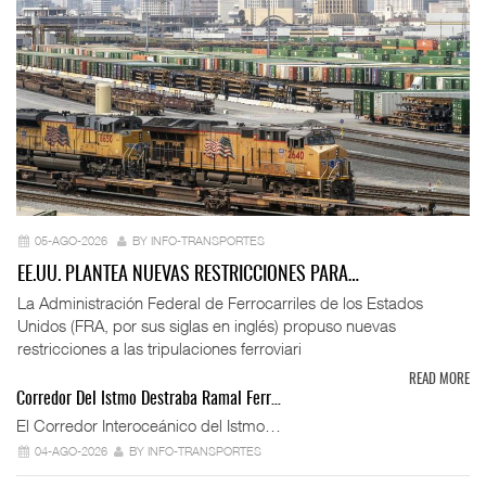
05-AGO-2026
BY INFO-TRANSPORTES
EE.UU. PLANTEA NUEVAS RESTRICCIONES PARA…
La Administración Federal de Ferrocarriles de los Estados
Unidos (FRA, por sus siglas en inglés) propuso nuevas
restricciones a las tripulaciones ferroviari
READ MORE
Corredor Del Istmo Destraba Ramal Ferr…
El Corredor Interoceánico del Istmo…
04-AGO-2026
BY INFO-TRANSPORTES