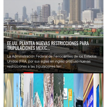
EE.UU. PLANTEA NUEVAS RESTRICCIONES PARA
TRIPULACIONES MEXIC...
La Administración Federal de Ferrocarriles de los Estados
Unidos (FRA, por sus siglas en inglés) propuso nuevas
restricciones a las tripulaciones ferr...