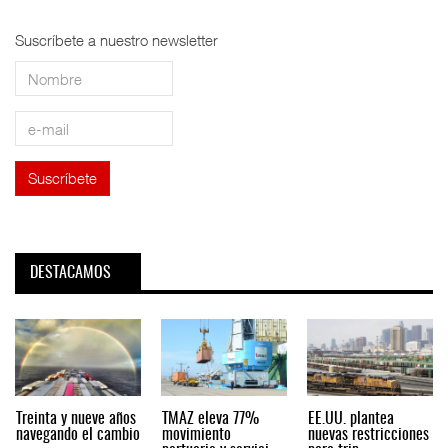
Suscríbete a nuestro newsletter
DESTACAMOS
Treinta y nueve años
TMAZ eleva 77%
EE.UU. plantea
navegando el cambio
movimiento
nuevas restricciones