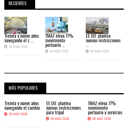
RECIENTES
Treinta y nueve años
TMAZ eleva 77%
EE.UU. plantea
navegando el c ...
movimiento
nuevas restricciones
portuario ...
...
05 AGO 2026
05 AGO 2026
05 AGO 2026
MÁS POPULARES
Treinta y nueve años
EE.UU. plantea
TMAZ eleva 77%
navegando el cambio
nuevas restricciones
movimiento
para tripul
portuario y servicios
05 AGO 2026
05 AGO 2026
05 AGO 2026