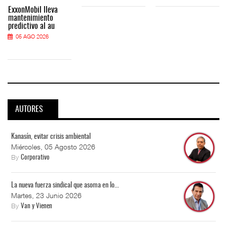
ExxonMobil lleva
mantenimiento
predictivo al au
05 AGO 2026
AUTORES
Kanasín, evitar crisis ambiental
Miércoles, 05 Agosto 2026
By
Corporativo
La nueva fuerza sindical que asoma en lo...
Martes, 23 Junio 2026
By
Van y Vienen