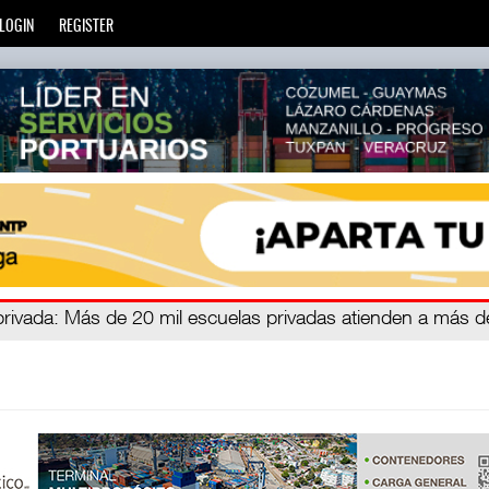
LOGIN
REGISTER
zará
privada
: Más de 20 mil escuelas privadas atienden a más d