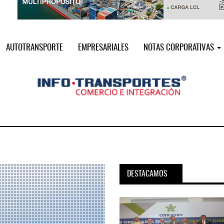
AUTOTRANSPORTE
EMPRESARIALES
NOTAS CORPORATIVAS
DESTACAMOS
pora servicio PAMEX en
MSC incorpora servicio PAMEX 
...
2026
12 JUL 2026