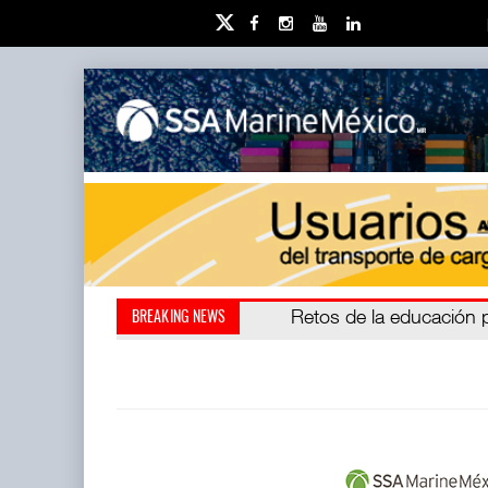
Miguel Ángel Bres encabe
Retos de la educación 
BREAKING NEWS
millones de