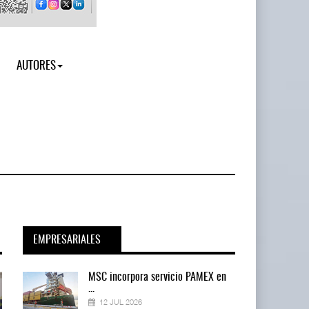
AUTORES
EMPRESARIALES
en
MSC incorpora servicio PAMEX en
...
12 JUL 2026