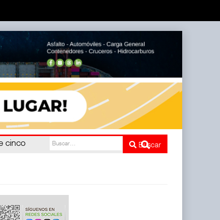
e cinco
Buscar