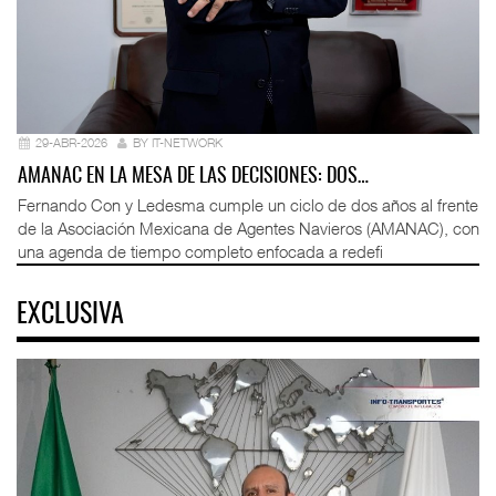
29-ABR-2026
BY IT-NETWORK
AMANAC EN LA MESA DE LAS DECISIONES: DOS…
Fernando Con y Ledesma cumple un ciclo de dos años al frente
de la Asociación Mexicana de Agentes Navieros (AMANAC), con
una agenda de tiempo completo enfocada a redefi
EXCLUSIVA