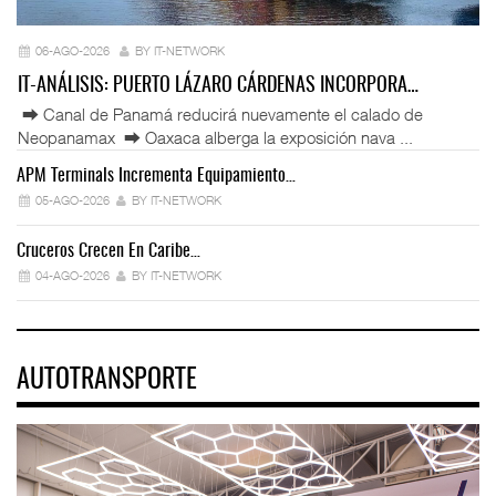
06-AGO-2026
BY IT-NETWORK
IT-ANÁLISIS: PUERTO LÁZARO CÁRDENAS INCORPORA…
⮕ Canal de Panamá reducirá nuevamente el calado de
Neopanamax ⮕ Oaxaca alberga la exposición nava ...
APM Terminals Incrementa Equipamiento…
05-AGO-2026
BY IT-NETWORK
Cruceros Crecen En Caribe…
04-AGO-2026
BY IT-NETWORK
AUTOTRANSPORTE