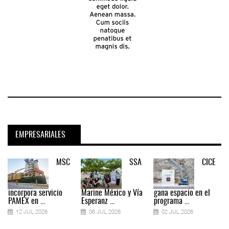
EMPRESARIALES
MSC
SSA
CICE
incorpora servicio
Marine México y Vía
gana espacio en el
PAMEX en ...
Esperanz ...
programa ...
12 JUL 2026
06 JUL 2026
02 JUL 2026