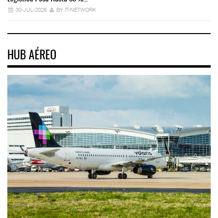
30-JUL-2026
BY IT-NETWORK
HUB AÉREO