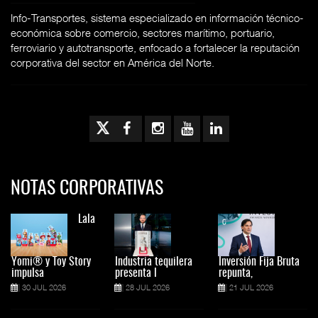
Info-Transportes, sistema especializado en información técnico-
económica sobre comercio, sectores marítimo, portuario,
ferroviario y autotransporte, enfocado a fortalecer la reputación
corporativa del sector en América del Norte.
NOTAS CORPORATIVAS
Lala
Yomi® y Toy Story
Industria tequilera
Inversión Fija Bruta
impulsa
presenta l
repunta,
30 JUL 2026
28 JUL 2026
21 JUL 2026