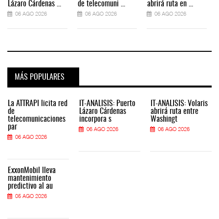
Lázaro Cárdenas ...
de telecomuni ...
abrirá ruta en ...
06 AGO 2026
06 AGO 2026
06 AGO 2026
MÁS POPULARES
La ATTRAPI licita red
IT-ANÁLISIS: Puerto
IT-ANÁLISIS: Volaris
de
Lázaro Cárdenas
abrirá ruta entre
telecomunicaciones
incorpora s
Washingt
par
06 AGO 2026
06 AGO 2026
06 AGO 2026
ExxonMobil lleva
mantenimiento
predictivo al au
05 AGO 2026