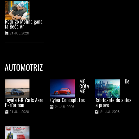
Rodrigo Molina gana
la Beca Ar
21 JUL 2026
AUTOMOTRIZ
MG
De
GO! y
MG
Toyota GR Yaris Aero
Cyber Concept: Los
fabricante de autos
Performan
a prove
21 JUL 2026
21 JUL 2026
21 JUL 2026