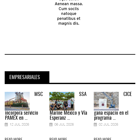
EMPRESARIALES
MSC
SSA
CICE
incorpora servicio
Marine México y Vía
gana espacio en el
PAMEX en ...
Esperanz ...
programa ...
12 JUL 2026
06 JUL 2026
02 JUL 2026