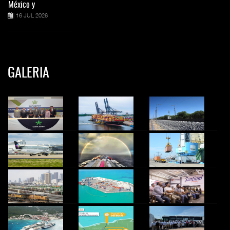
México y
16 JUL 2026
GALERIA