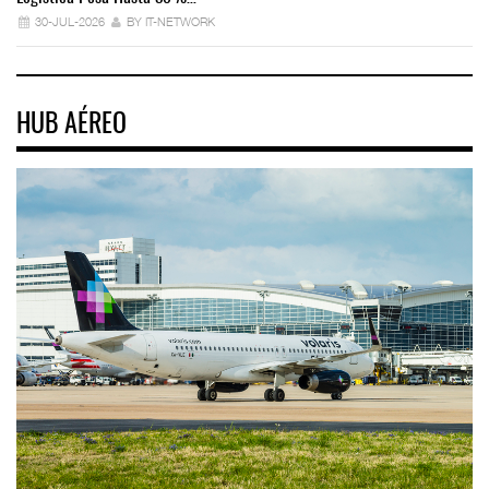
30-JUL-2026
BY IT-NETWORK
HUB AÉREO