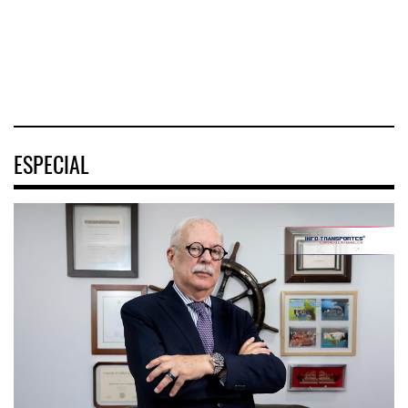
turística
04 AGO 2026
04 AGO 2026
04 AGO 2026
ESPECIAL