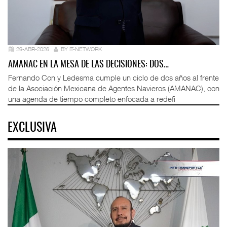
29-ABR-2026
BY IT-NETWORK
AMANAC EN LA MESA DE LAS DECISIONES: DOS…
Fernando Con y Ledesma cumple un ciclo de dos años al frente
de la Asociación Mexicana de Agentes Navieros (AMANAC), con
una agenda de tiempo completo enfocada a redefi
EXCLUSIVA