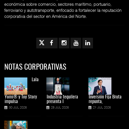
económica sobre comercio, sectores marítimo, portuario,
ferroviario y autotransporte, enfocado a fortalecer la reputación
corporativa del sector en América del Norte.
NOTAS CORPORATIVAS
Lala
Yomi® y Toy Story
Industria tequilera
Inversión Fija Bruta
impulsa
presenta l
repunta,
30 JUL 2026
28 JUL 2026
21 JUL 2026