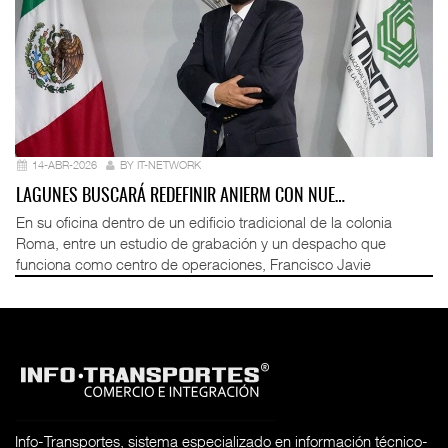
14-ABR-2026
BY IT-NETWORK
LAGUNES BUSCARÁ REDEFINIR ANIERM CON NUE…
En su oficina dentro de un edificio tradicional de la colonia
Roma, entre un estudio de grabación y un despacho que
funciona como centro de operaciones, Francisco Javie
Info-Transportes, sistema especializado en información técnico-