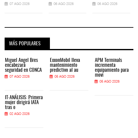
07 AGO 2026
06 AGO 2026
06 AGO 2026
MÁS POPULARES
Miguel Ángel Bres
ExxonMobil lleva
APM Terminals
encabezará
mantenimiento
incrementa
seguridad en CONCA
predictivo al au
equipamiento para
movi
07 AGO 2026
05 AGO 2026
05 AGO 2026
IT-ANÁLISIS: Primera
mujer dirigirá IATA
tras o
02 AGO 2026