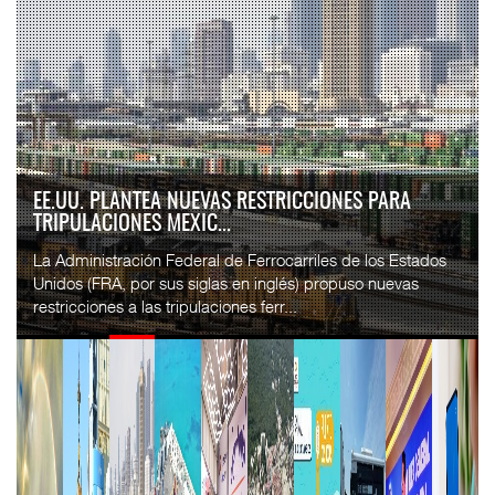
EE.UU. PLANTEA NUEVAS RESTRICCIONES PARA
TRIPULACIONES MEXIC...
La Administración Federal de Ferrocarriles de los Estados
Unidos (FRA, por sus siglas en inglés) propuso nuevas
restricciones a las tripulaciones ferr...