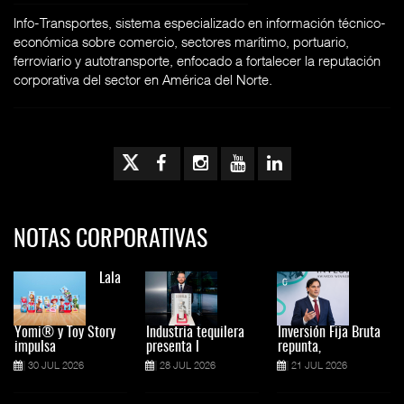
Info-Transportes, sistema especializado en información técnico-
económica sobre comercio, sectores marítimo, portuario,
ferroviario y autotransporte, enfocado a fortalecer la reputación
corporativa del sector en América del Norte.
NOTAS CORPORATIVAS
Lala
Yomi® y Toy Story
Industria tequilera
Inversión Fija Bruta
impulsa
presenta l
repunta,
30 JUL 2026
28 JUL 2026
21 JUL 2026