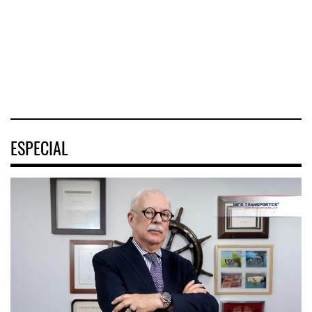
terremotos en
negocio de m
Nacional de
Venezuel
Movilidad
(ENAMOV)
04 AGO 2026
04 AGO 2026
03 AGO 2026
ESPECIAL