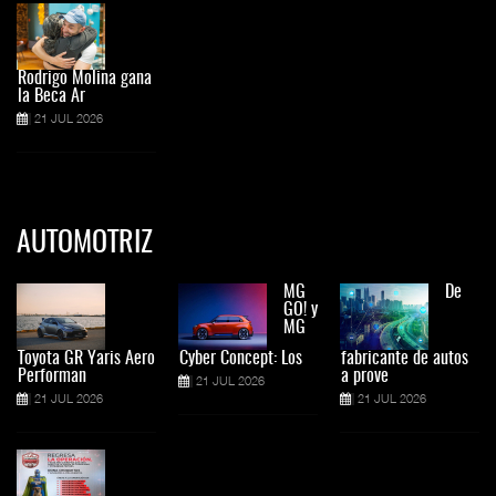
Rodrigo Molina gana
la Beca Ar
21 JUL 2026
AUTOMOTRIZ
MG
De
GO! y
MG
Toyota GR Yaris Aero
Cyber Concept: Los
fabricante de autos
Performan
a prove
21 JUL 2026
21 JUL 2026
21 JUL 2026