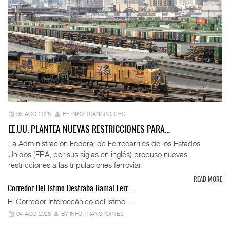
05-AGO-2026
BY INFO-TRANSPORTES
EE.UU. PLANTEA NUEVAS RESTRICCIONES PARA…
La Administración Federal de Ferrocarriles de los Estados
Unidos (FRA, por sus siglas en inglés) propuso nuevas
restricciones a las tripulaciones ferroviari
READ MORE
Corredor Del Istmo Destraba Ramal Ferr…
El Corredor Interoceánico del Istmo…
04-AGO-2026
BY INFO-TRANSPORTES