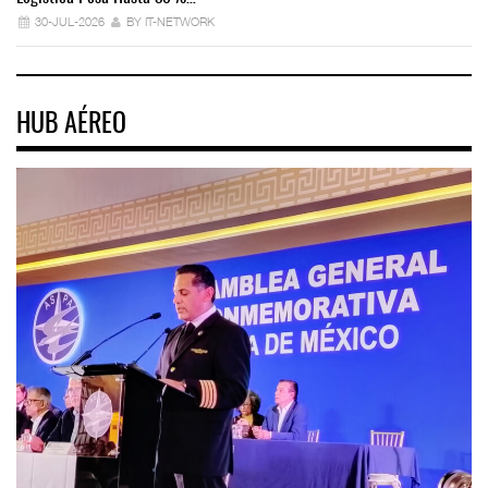
30-JUL-2026
BY IT-NETWORK
HUB AÉREO