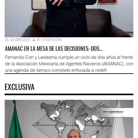
29-ABR-2026
BY IT-NETWORK
AMANAC EN LA MESA DE LAS DECISIONES: DOS…
Fernando Con y Ledesma cumple un ciclo de dos años al frente
de la Asociación Mexicana de Agentes Navieros (AMANAC), con
una agenda de tiempo completo enfocada a redefi
EXCLUSIVA