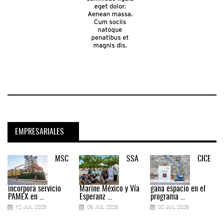
EMPRESARIALES
MSC
SSA
CICE
incorpora servicio
Marine México y Vía
gana espacio en el
PAMEX en ...
Esperanz ...
programa ...
12 JUL 2026
06 JUL 2026
02 JUL 2026