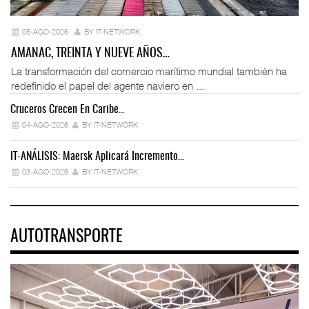
05-AGO-2026
BY IT-NETWORK
AMANAC, TREINTA Y NUEVE AÑOS…
La transformación del comercio marítimo mundial también ha
redefinido el papel del agente naviero en ...
Cruceros Crecen En Caribe…
04-AGO-2026
BY IT-NETWORK
IT-ANÁLISIS: Maersk Aplicará Incremento…
03-AGO-2026
BY IT-NETWORK
AUTOTRANSPORTE