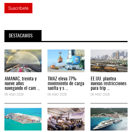
DESTACAMOS
AMANAC, treinta y
TMAZ eleva 77%
EE.UU. plantea
nueve años
movimiento de carga
nuevas restricciones
navegando el cam ...
suelta y s ...
para trip ...
05 AGO 2026
05 AGO 2026
05 AGO 2026