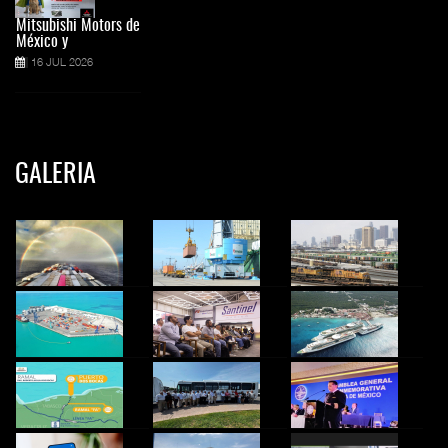
Mitsubishi Motors de
México y
16 JUL 2026
GALERIA