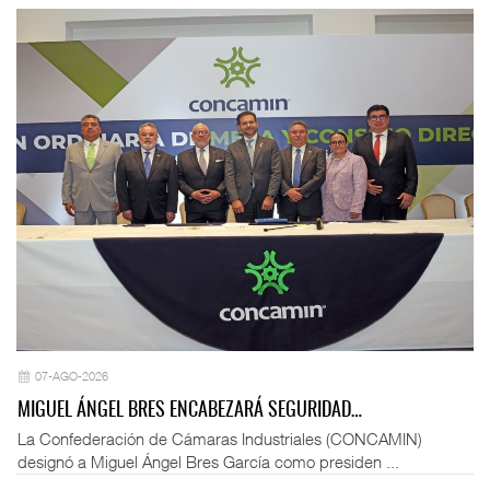
07-AGO-2026
MIGUEL ÁNGEL BRES ENCABEZARÁ SEGURIDAD…
La Confederación de Cámaras Industriales (CONCAMIN)
designó a Miguel Ángel Bres García como presiden ...