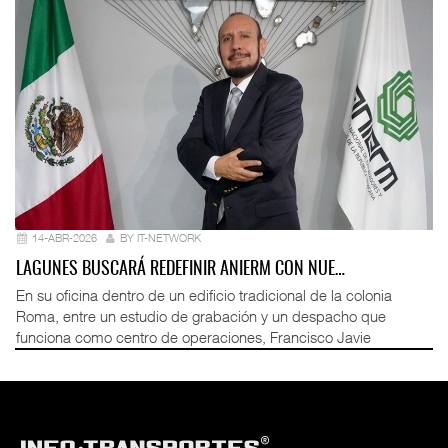
14-ABR-2026
BY IT-NETWORK
LAGUNES BUSCARÁ REDEFINIR ANIERM CON NUE…
En su oficina dentro de un edificio tradicional de la colonia
Roma, entre un estudio de grabación y un despacho que
funciona como centro de operaciones, Francisco Javie