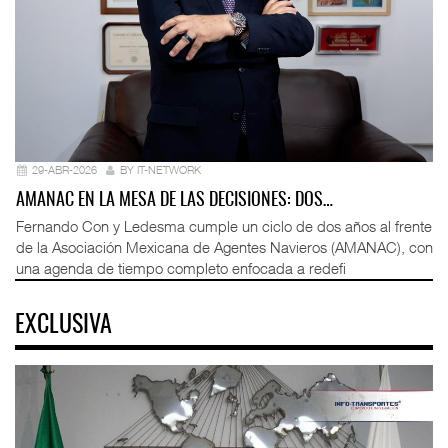
29-ABR-2026
BY IT-NETWORK
AMANAC EN LA MESA DE LAS DECISIONES: DOS…
Fernando Con y Ledesma cumple un ciclo de dos años al frente
de la Asociación Mexicana de Agentes Navieros (AMANAC), con
una agenda de tiempo completo enfocada a redefi
EXCLUSIVA