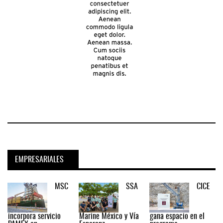
EMPRESARIALES
MSC
SSA
CICE
incorpora servicio
Marine México y Vía
gana espacio en el