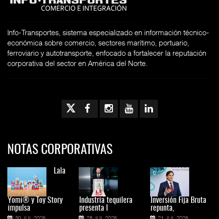
Info-Transportes, sistema especializado en información técnico-
económica sobre comercio, sectores marítimo, portuario,
ferroviario y autotransporte, enfocado a fortalecer la reputación
corporativa del sector en América del Norte.
NOTAS CORPORATIVAS
Lala
Yomi® y Toy Story
Industria tequilera
Inversión Fija Bruta
impulsa
presenta l
repunta,
30 JUL 2026
28 JUL 2026
21 JUL 2026