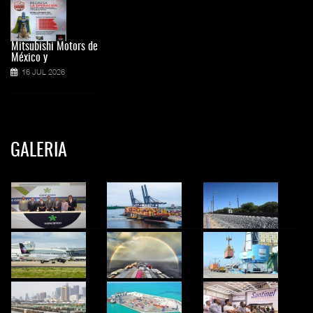
Mitsubishi Motors de
México y
16 JUL 2026
GALERIA