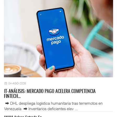
04-AGO-2026
IT-ANÁLISIS: MERCADO PAGO ACELERA COMPETENCIA
FINTECH…
⮕ DHL despliega logística humanitaria tras terremotos en
Venezuela ⮕ Inventarios deficientes elev ...