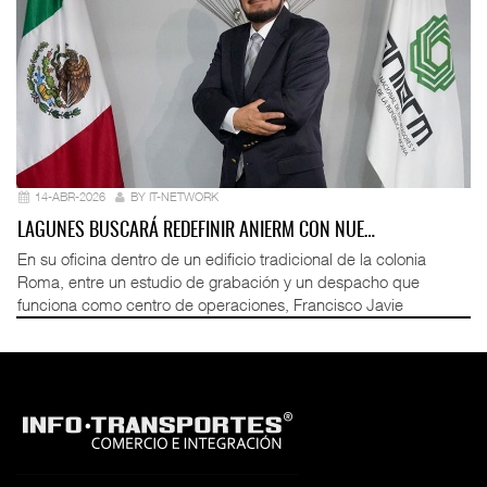
14-ABR-2026
BY IT-NETWORK
LAGUNES BUSCARÁ REDEFINIR ANIERM CON NUE…
En su oficina dentro de un edificio tradicional de la colonia
Roma, entre un estudio de grabación y un despacho que
funciona como centro de operaciones, Francisco Javie