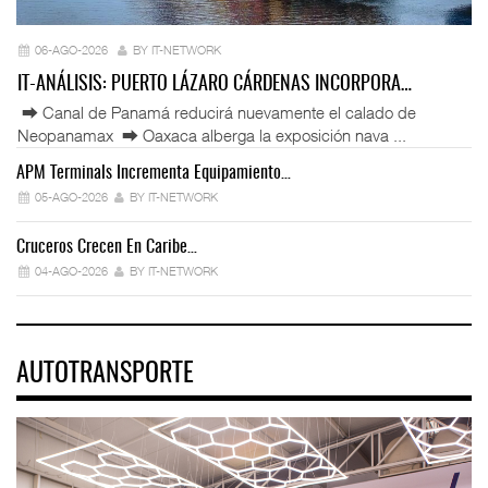
06-AGO-2026
BY IT-NETWORK
IT-ANÁLISIS: PUERTO LÁZARO CÁRDENAS INCORPORA…
⮕ Canal de Panamá reducirá nuevamente el calado de
Neopanamax ⮕ Oaxaca alberga la exposición nava ...
APM Terminals Incrementa Equipamiento…
05-AGO-2026
BY IT-NETWORK
Cruceros Crecen En Caribe…
04-AGO-2026
BY IT-NETWORK
AUTOTRANSPORTE