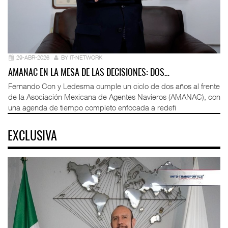
29-ABR-2026
BY IT-NETWORK
AMANAC EN LA MESA DE LAS DECISIONES: DOS…
Fernando Con y Ledesma cumple un ciclo de dos años al frente
de la Asociación Mexicana de Agentes Navieros (AMANAC), con
una agenda de tiempo completo enfocada a redefi
EXCLUSIVA