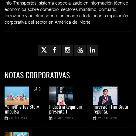
Info-Transportes, sistema especializado en información técnico-
económica sobre comercio, sectores marítimo, portuario,
ferroviario y autotransporte, enfocado a fortalecer la reputación
corporativa del sector en América del Norte.
NOTAS CORPORATIVAS
Lala
Yomi® y Toy Story
Industria tequilera
Inversión Fija Bruta
impulsa
presenta l
repunta,
30 JUL 2026
28 JUL 2026
21 JUL 2026