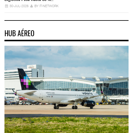
30-JUL-2026
BY IT-NETWORK
HUB AÉREO