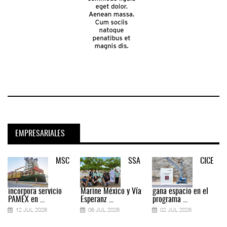
EMPRESARIALES
MSC
SSA
CICE
incorpora servicio
Marine México y Vía
gana espacio en el
PAMEX en ...
Esperanz ...
programa ...
12 JUL 2026
06 JUL 2026
02 JUL 2026