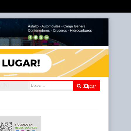
e cinco
Buscar