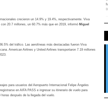
M
ternacionales crecieron un 14.9% y 19.4%, respectivamente. Viva
les con 20.7 millones, un 60.7% más que en 2019, informó
Miguel
 86.5% del tráfico. Las aerolíneas más destacadas fueron Viva
na. American Airlines y United Airlines transportaron 7.19 millones
2023.
eajes para usuarios del Aeropuerto Internacional Felipe Ángeles
registrarse en AIFA PASS e ingresar su itinerario de vuelo para
3 horas después de la llegada del vuelo.