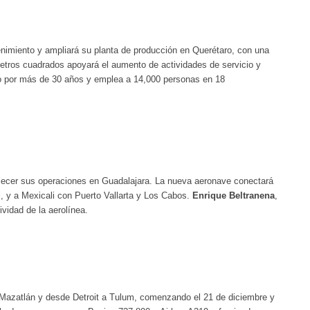
tenimiento y ampliará su planta de producción en Querétaro, con una
metros cuadrados apoyará el aumento de actividades de servicio y
o por más de 30 años y emplea a 14,000 personas en 18
lecer sus operaciones en Guadalajara. La nueva aeronave conectará
, y a Mexicali con Puerto Vallarta y Los Cabos.
Enrique Beltranena
,
vidad de la aerolínea.
 Mazatlán y desde Detroit a Tulum, comenzando el 21 de diciembre y