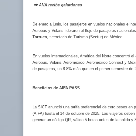
⮕ ANA recibe galardones
De enero a junio, los pasajeros en vuelos nacionales e in
Aerobus y Volaris lideraron el flujo de pasajeros naciona
Torruco
, secretario de Turismo (Sectur) de México.
En vuelos internacionales, América del Norte concentró el
Aerobus, Volaris, Aeroméxico, Aeroméxico Connect y Mexica
de pasajeros, un 8.8% más que en el primer semestre de 
Beneficios de
AIFA PASS
La SICT anunció una tarifa preferencial de cero pesos en p
(AIFA) hasta el 14 de octubre de 2025. Los viajeros deben 
generar un código QR, válido 5 horas antes de la salida y 