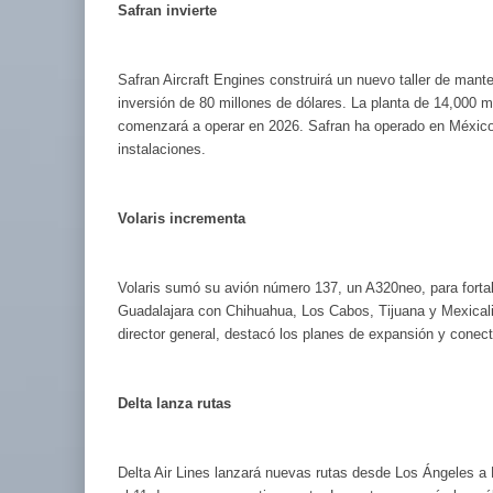
Safran invierte
Safran Aircraft Engines construirá un nuevo taller de man
inversión de 80 millones de dólares. La planta de 14,000 
comenzará a operar en 2026. Safran ha operado en Méxic
instalaciones.
Volaris incrementa
Volaris sumó su avión número 137, un A320neo, para forta
Guadalajara con Chihuahua, Los Cabos, Tijuana y Mexicali
director general, destacó los planes de expansión y conecti
Delta lanza rutas
Delta Air Lines lanzará nuevas rutas desde Los Ángeles a