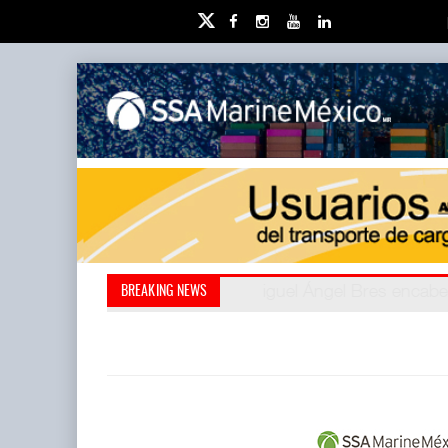
Miguel Ángel Bres encabe
Retos de la educación 
BREAKING NEWS
millones de