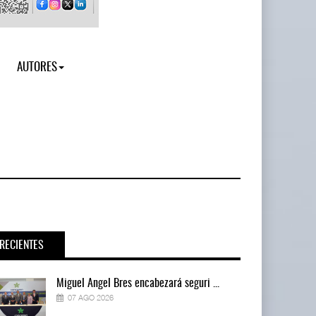
AUTORES
RECIENTES
Miguel Ángel Bres encabezará seguri ...
07 AGO 2026