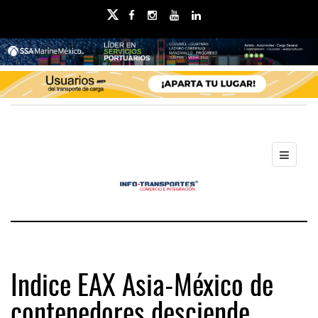
Indice EAX Asia-México de
contenedores desciende