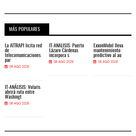
MÁS POPULARES
La ATTRAPI licita red
IT-ANÁLISIS: Puerto
ExxonMobil lleva
de
Lázaro Cárdenas
mantenimiento
telecomunicaciones
incorpora s
predictivo al au
par
06 AGO 2026
05 AGO 2026
06 AGO 2026
IT-ANÁLISIS: Volaris
abrirá ruta entre
Washingt
06 AGO 2026