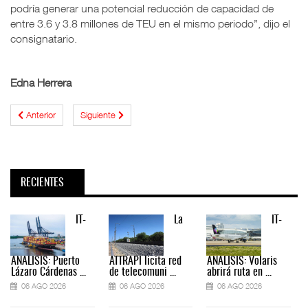
podría generar una potencial reducción de capacidad de
entre 3.6 y 3.8 millones de TEU en el mismo periodo”, dijo el
consignatario.
Edna Herrera
Anterior
Siguiente
RECIENTES
IT-
La
IT-
ANÁLISIS: Puerto
ATTRAPI licita red
ANÁLISIS: Volaris
Lázaro Cárdenas ...
de telecomuni ...
abrirá ruta en ...
06 AGO 2026
06 AGO 2026
06 AGO 2026