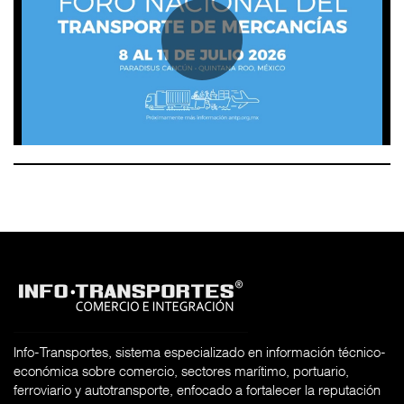
Info-Transportes, sistema especializado en información técnico-
económica sobre comercio, sectores marítimo, portuario,
ferroviario y autotransporte, enfocado a fortalecer la reputación