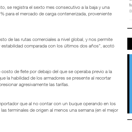
M
, se registra el sexto mes consecutivo a la baja y una
% para el mercado de carga contenerizada, proveniente
esto de las rutas comerciales a nivel global, y nos permite
r estabilidad comparada con los últimos dos años”, acotó
 costo de flete por debajo del que se operaba previo a la
que la habilidad de los armadores se presente al recortar
presionar agresivamente las tarifas.
 importador que al no contar con un buque operando en los
 las terminales de origen al menos una semana (en el mejor