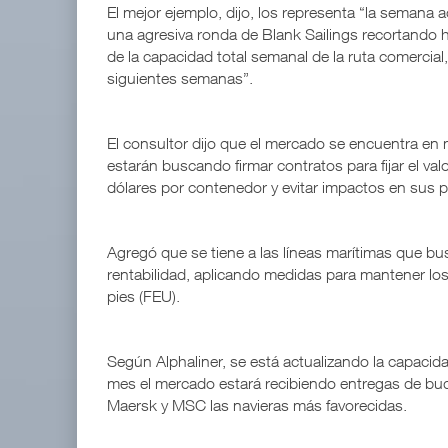
El mejor ejemplo, dijo, los representa “la semana a
una agresiva ronda de Blank Sailings recortando 
de la capacidad total semanal de la ruta comercial, 
siguientes semanas”.
El consultor dijo que el mercado se encuentra en
estarán buscando firmar contratos para fijar el valo
dólares por contenedor y evitar impactos en sus 
Agregó que se tiene a las líneas marítimas que bu
rentabilidad, aplicando medidas para mantener los 
pies (FEU).
Según Alphaliner, se está actualizando la capacida
mes el mercado estará recibiendo entregas de b
Maersk y MSC las navieras más favorecidas.