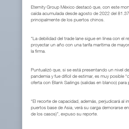
Eternity Group México destacó que, con este monto
caída acumulada desde agosto de 2022 del 81.37
principalmente de los puertos chinos.
“La debilidad del trade lane sigue en línea con el r
proyectar un año con una tarifa marítima de mayo
la firma.
Puntualizó que, si se está presentando un nivel de
pandemia y fue difícil de estimar, es muy posible “
oferta con Blank Sailings (salidas en blanco) para 
“El recorte de capacidad, además, perjudicará al
puertos base de Asia, verá su carga demorarse en
de los casos)”, expuso su reporte.