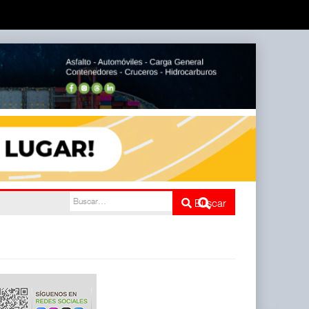
l
Buscar