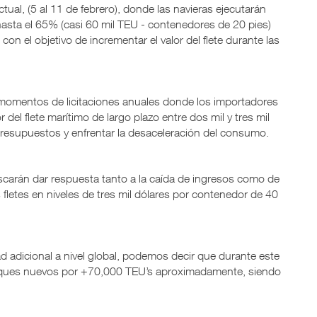
ctual, (5 al 11 de febrero), donde las navieras ejecutarán
hasta el 65% (casi 60 mil TEU - contenedores de 20 pies)
con el objetivo de incrementar el valor del flete durante las
 momentos de licitaciones anuales donde los importadores
r del flete marítimo de largo plazo entre dos mil y tres mil
presupuestos y enfrentar la desaceleración del consumo.
scarán dar respuesta tanto a la caída de ingresos como de
fletes en niveles de tres mil dólares por contenedor de 40
d adicional a nivel global, podemos decir que durante este
uques nuevos por +70,000 TEU’s aproximadamente, siendo