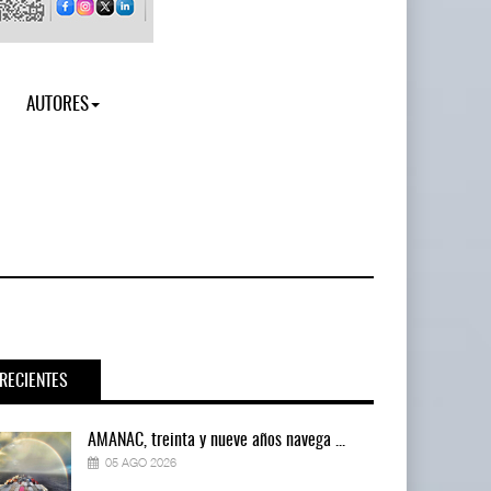
AUTORES
RECIENTES
AMANAC, treinta y nueve años navega ...
05 AGO 2026