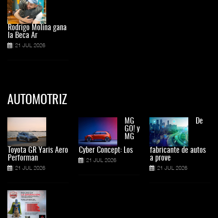
Rodrigo Molina gana
la Beca Ar
21 JUL 2026
AUTOMOTRIZ
MG
De
GO! y
MG
Toyota GR Yaris Aero
Cyber Concept: Los
fabricante de autos
Performan
a prove
21 JUL 2026
21 JUL 2026
21 JUL 2026