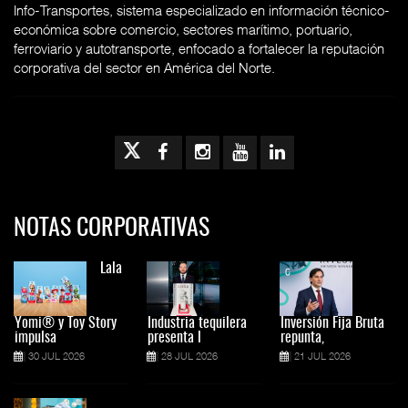
Info-Transportes, sistema especializado en información técnico-
económica sobre comercio, sectores marítimo, portuario,
ferroviario y autotransporte, enfocado a fortalecer la reputación
corporativa del sector en América del Norte.
NOTAS CORPORATIVAS
Lala
Yomi® y Toy Story
Industria tequilera
Inversión Fija Bruta
impulsa
presenta l
repunta,
30 JUL 2026
28 JUL 2026
21 JUL 2026