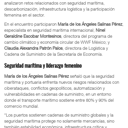
analizaron retos relacionados con seguridad marítima,
descarbonización, infraestructura logística y la participación
femenina en el sector.
En el encuentro participaron
María de los Ángeles Salinas Pérez
,
especialista en seguridad marítima internacional;
Ninel
Geraldine Escobar Montesinos
, directora del programa de
cambio climático y economía circular de WWF México; y
Claudia Alexandra Patrón Palos
, directora de Logística y
Cadena de Suministro de la Secretaría de Economía.
Seguridad marítima y liderazgo femenino
María de los Ángeles Salinas Pérez
señaló que la seguridad
marítima y portuaria enfrenta nuevos riesgos relacionados con
ciberataques, conflictos geopolíticos, automatización y
vulnerabilidades en cadenas de suministro, en un entorno
donde el transporte marítimo sostiene entre 80% y 90% del
comercio mundial.
“Los puertos sostienen cadenas de suministro globales y la
seguridad marítima protege no solamente mercancías, sino
también estabilidad económica, infraestructura crítica y