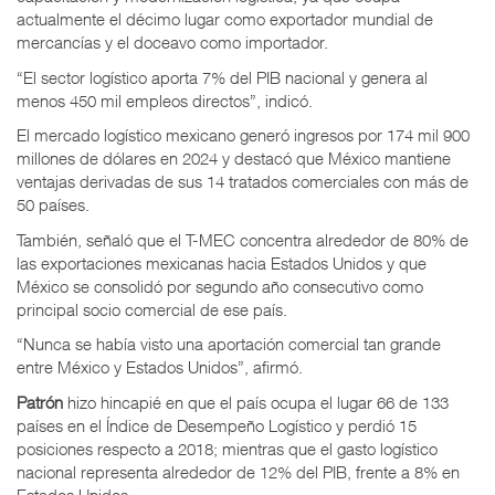
actualmente el décimo lugar como exportador mundial de
mercancías y el doceavo como importador.
“El sector logístico aporta 7% del PIB nacional y genera al
menos 450 mil empleos directos”, indicó.
El mercado logístico mexicano generó ingresos por 174 mil 900
millones de dólares en 2024 y destacó que México mantiene
ventajas derivadas de sus 14 tratados comerciales con más de
50 países.
También, señaló que el T-MEC concentra alrededor de 80% de
las exportaciones mexicanas hacia Estados Unidos y que
México se consolidó por segundo año consecutivo como
principal socio comercial de ese país.
“Nunca se había visto una aportación comercial tan grande
entre México y Estados Unidos”, afirmó.
Patrón
hizo hincapié en que el país ocupa el lugar 66 de 133
países en el Índice de Desempeño Logístico y perdió 15
posiciones respecto a 2018; mientras que el gasto logístico
nacional representa alrededor de 12% del PIB, frente a 8% en
Estados Unidos.