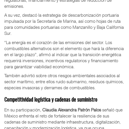
emisiones.
A su vez, destacó la estrategia de descarbonización portuaria
impulsada por la Secretaría de Marina, así como hojas de ruta
para comunidades portuarias como Manzanillo y Baja California
Sur.
“La energía es el corazón de las emisiones del sector. Los
combustibles alternativos son el elemento que hará la diferencia
en el largo plazo”, afirmó al indicar que la transición energética
requerirá inversiones, incentivos regulatorios y financiamiento
para garantizar viabilidad económica.
También advirtió sobre otros riesgos ambientales asociados al
sector marítimo, entre ellos ruido submarino, residuos químicos,
especies invasoras y derrames de combustibles.
Competitividad logística y cadenas de suministro
En su participación,
Claudia Alexandra Patrón Palos
señaló que
México enfrenta el reto de fortalecer la resiliencia de sus
cadenas de suministro mediante infraestructura, digitalización,
capacitación y modernización logística, ya que ocupa