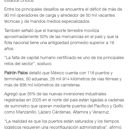
Entre los principales desafíos se encuentra el déficit de más de
90 mil operadores de carga y alrededor de 50 mil vacantes
técnicas y de mandos medios especializados.
También señaló que el transporte terrestre moviliza
aproximadamente 50% de las mercancías en el país y que la
flota nacional tiene una antigüedad promedio superior a 19
años.
“La falta de capital humano certificado es uno de los principales
retos del sector”, sostuvo.
Patrón Palos
detalló que México cuenta con 118 puertos y
terminales, 50 aduanas, 26 mil 914 kilómetros de vías férreas y
más de 836 mil kilómetros de carreteras.
Agregó que 35% de las nuevas inversiones industriales
registradas en 2025 en el norte del país están ligadas a cadenas
de suministro que operan mediante puertos del Pacífico y Golfo
como Manzanillo, Lázaro Cárdenas, Altamira y Veracruz.
“La realidad es que los puertos están saturados y los tiempos
logísticos requieren una reconfiguración administrativa”, afirmó.