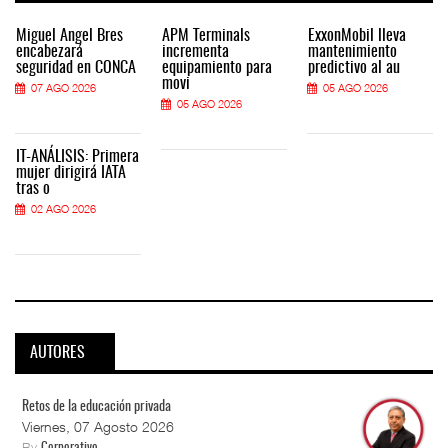
Miguel Ángel Bres
APM Terminals
ExxonMobil lleva
encabezará
incrementa
mantenimiento
seguridad en CONCA
equipamiento para
predictivo al au
movi
07 AGO 2026
05 AGO 2026
05 AGO 2026
IT-ANÁLISIS: Primera
mujer dirigirá IATA
tras o
02 AGO 2026
AUTORES
Retos de la educación privada
Viernes, 07 Agosto 2026
By