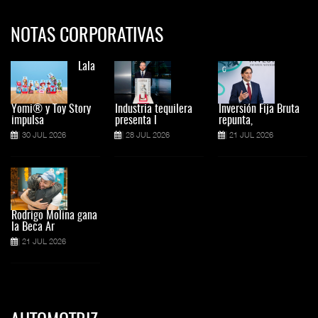
NOTAS CORPORATIVAS
Lala
Yomi® y Toy Story
Industria tequilera
Inversión Fija Bruta
impulsa
presenta l
repunta,
30 JUL 2026
28 JUL 2026
21 JUL 2026
Rodrigo Molina gana
la Beca Ar
21 JUL 2026