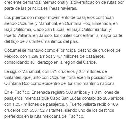
creciente demanda internacional y la diversificación de rutas por
parte de las principales líneas navieras.
Los puertos con mayor movimiento de pasajeros continúan
siendo Cozumel y Mahahual, en Quintana Roo; Ensenada, en
Baja California; Cabo San Lucas, en Baja California Sur; y
Puerto Vallarta, en Jalisco, los cuales concentran la mayor parte
del flujo de visitantes marítimos del país.
Cozumel se mantuvo como el principal destino de cruceros de
México, con 1,299 arribos y 4.7 millones de pasajeros,
consolidando su liderazgo en la región del Caribe.
Le siguió Mahahual, con 571 cruceros y 2.3 millones de
visitantes, que junto con Cozumel fortalecen la posición de
Quintana Roo como epicentro del turismo marítimo nacional.
En el Pacífico, Ensenada registró 360 arribos y 1.3 millones de
pasajeros, mientras que Cabo San Lucas contabilizó 285 arribos
con 1.057 millones de pasajeros, y Puerto Vallarta recibió 169
cruceros con 535,132 visitantes, siendo uno de los destinos
preferidos en la ruta mexicana del Pacífico.