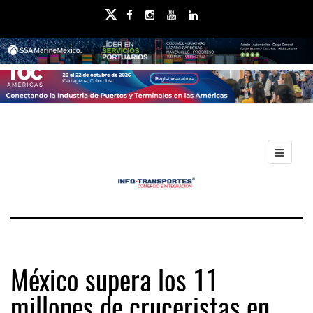
México supera los 11
millones de cruceristas en