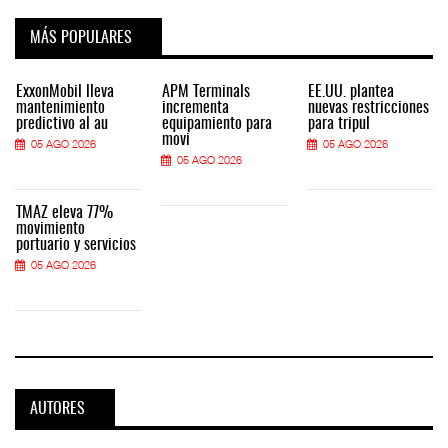
MÁS POPULARES
ExxonMobil lleva
APM Terminals
EE.UU. plantea
mantenimiento
incrementa
nuevas restricciones
predictivo al au
equipamiento para
para tripul
movi
05 AGO 2026
05 AGO 2026
05 AGO 2026
TMAZ eleva 77%
movimiento
portuario y servicios
05 AGO 2026
AUTORES