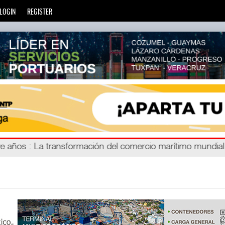
LOGIN
REGISTER
ien
eve años
: La transformación del comercio marítimo mundia