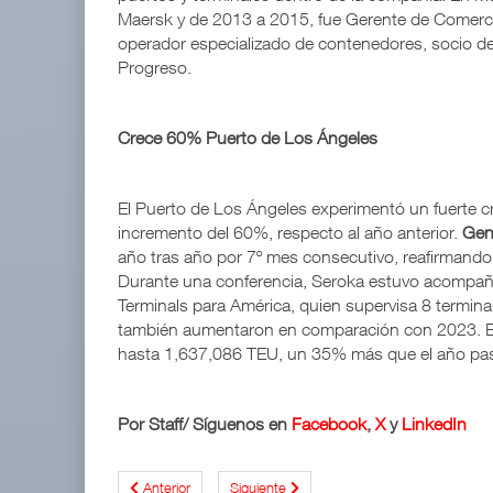
Maersk y de 2013 a 2015, fue Gerente de Comerci
operador especializado de contenedores, socio de
Progreso.
Crece 60% Puerto de Los Ángeles
El Puerto de Los Ángeles experimentó un fuerte c
incremento del 60%, respecto al año anterior.
Gen
año tras año por 7º mes consecutivo, reafirmando
Durante una conferencia, Seroka estuvo acompa
Terminals para América, quien supervisa 8 termina
también aumentaron en comparación con 2023. En
hasta 1,637,086 TEU, un 35% más que el año pa
Por Staff/ Síguenos en
Facebook
,
X
y
LinkedIn
Anterior
Siguiente