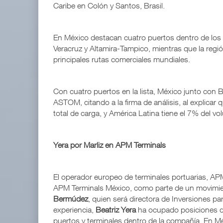
Caribe en Colón y Santos, Brasil.
En México destacan cuatro puertos dentro de los
Veracruz y Altamira-Tampico, mientras que la regió
principales rutas comerciales mundiales.
Con cuatro puertos en la lista, México junto con Br
ASTOM, citando a la firma de análisis, al explica
total de carga, y América Latina tiene el 7% del v
Yera por Marliz en APM Terminals
El operador europeo de terminales portuarias, A
APM Terminals México, como parte de un movimient
Bermúdez
, quien será directora de Inversiones pa
experiencia,
Beatriz Yera
ha ocupado posiciones dir
puertos y terminales dentro de la compañía. En M