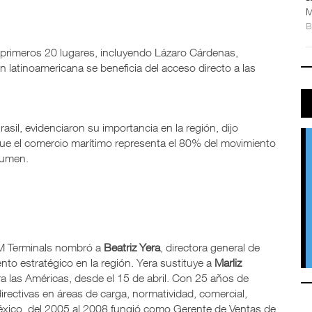
M
 primeros 20 lugares, incluyendo Lázaro Cárdenas,
n latinoamericana se beneficia del acceso directo a las
asil, evidenciaron su importancia en la región, dijo
r que el comercio marítimo representa el 80% del movimiento
olumen.
PM Terminals nombró a
Beatriz Yera
, directora general de
o estratégico en la región. Yera sustituye a
Marliz
ra las Américas, desde el 15 de abril. Con 25 años de
ectivas en áreas de carga, normatividad, comercial,
éxico, del 2005 al 2008 fungió como Gerente de Ventas de