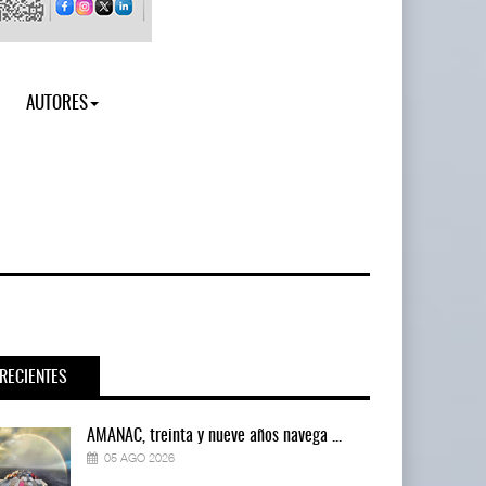
AUTORES
RECIENTES
AMANAC, treinta y nueve años navega ...
05 AGO 2026