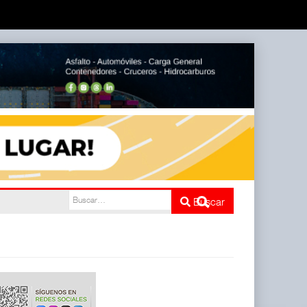
l
Buscar