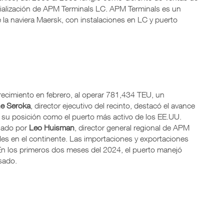
alización de APM Terminals LC. APM Terminals es un
 la naviera Maersk, con instalaciones en LC y puerto
recimiento en febrero, al operar 781,434 TEU, un
e Seroka
, director ejecutivo del recinto, destacó el avance
 su posición como el puerto más activo de los EE.UU.
ñado por
Leo Huisman
, director general regional de APM
les en el continente. Las importaciones y exportaciones
 los primeros dos meses del 2024, el puerto manejó
sado.