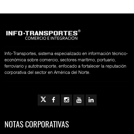
Info-Transportes, sistema especializado en información técnico-
económica sobre comercio, sectores marítimo, portuario,
ferroviario y autotransporte, enfocado a fortalecer la reputación
corporativa del sector en América del Norte.
NOTAS CORPORATIVAS