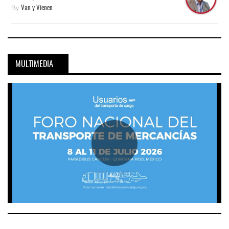
By
Van y Vienen
MULTIMEDIA