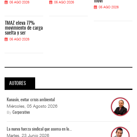
movi
05 AGO 2026
05 AGO 2026
05 AGO 2026
TMAZ eleva 77%
movimiento de carga
suelta y ser
05 AGO 2026
AUTORES
Kanasín, evitar crisis ambiental
Miércoles, 05 Agosto 2026
By
Corporativo
La nueva fuerza sindical que asoma en lo...
Martes, 23 Junio 2026