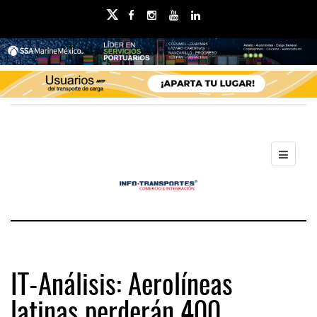
IT-Análisis: Aerolíneas
latinas perderán 400