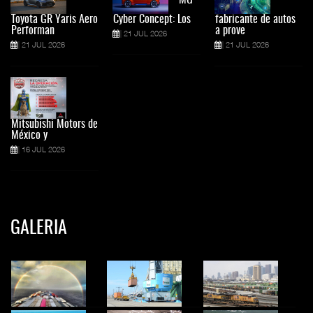
MG
Toyota GR Yaris Aero
Cyber Concept: Los
fabricante de autos
Performan
a prove
21 JUL 2026
21 JUL 2026
21 JUL 2026
Mitsubishi Motors de
México y
16 JUL 2026
GALERIA