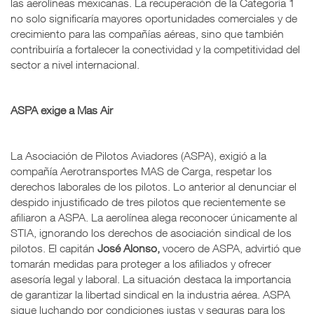
las aerolíneas mexicanas. La recuperación de la Categoría 1
no solo significaría mayores oportunidades comerciales y de
crecimiento para las compañías aéreas, sino que también
contribuiría a fortalecer la conectividad y la competitividad del
sector a nivel internacional.
ASPA exige a Mas Air
La Asociación de Pilotos Aviadores (ASPA), exigió a la
compañía Aerotransportes MAS de Carga, respetar los
derechos laborales de los pilotos. Lo anterior al denunciar el
despido injustificado de tres pilotos que recientemente se
afiliaron a ASPA. La aerolínea alega reconocer únicamente al
STIA, ignorando los derechos de asociación sindical de los
pilotos. El capitán
José Alonso,
vocero de ASPA, advirtió que
tomarán medidas para proteger a los afiliados y ofrecer
asesoría legal y laboral. La situación destaca la importancia
de garantizar la libertad sindical en la industria aérea. ASPA
sigue luchando por condiciones justas y seguras para los