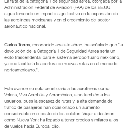
La falta de la categoría 1 de seguridad aérea, otorgada por la
Administración Federal de Aviación (FAA) de los EE.UU.,
sigue teniendo un impacto significativo en la expansión de
las aerolíneas mexicanas y en el crecimiento del sector
aeronáutico nacional.
Carlos Torres
, reconocido analista aéreo, ha señalado que "la
devolución de la Categoría 1 de Seguridad Aérea sería un
éxito trascendental para el sistema aeroportuario mexicano,
ya que facilitaría la apertura de nuevas rutas en el mercado
norteamericano.".
Este avance no solo beneficiaría a las aerolíneas como
Volaris, Viva Aerobús y Aeroméxico, sino también a los
usuarios, pues la escasez de rutas y la alta demanda de
tráfico de pasajeros han ocasionado un aumento
considerable en el costo de los boletos. Viajar a destinos
como Nueva York ha llegado a tener precios similares a los
de vuelos hacia Europa, dijo.