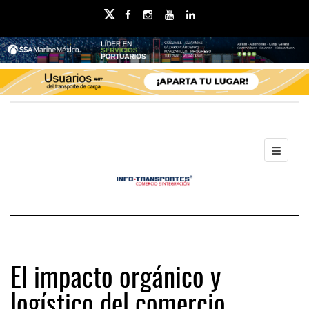
El impacto orgánico y
logístico del comercio