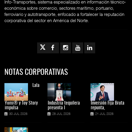
Info-Transportes, sistema especializado en información técnico-
económica sobre comercio, sectores marítimo, portuario,
ferroviario y autotransporte, enfocado a fortalecer la reputación
corporativa del sector en América del Norte.
NOTAS CORPORATIVAS
Lala
Yomi® y Toy Story
Industria tequilera
Inversión Fija Bruta
impulsa
presenta l
repunta,
30 JUL 2026
28 JUL 2026
21 JUL 2026