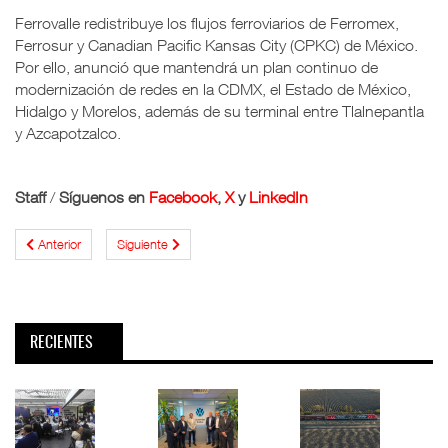
Ferrovalle redistribuye los flujos ferroviarios de Ferromex,
Ferrosur y Canadian Pacific Kansas City (CPKC) de México.
Por ello, anunció que mantendrá un plan continuo de
modernización de redes en la CDMX, el Estado de México,
Hidalgo y Morelos, además de su terminal entre Tlalnepantla
y Azcapotzalco.
Staff
/
Síguenos en
Facebook
,
X
y
LinkedIn
Anterior
Siguiente
RECIENTES