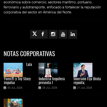
económica sobre comercio, sectores marítimo, portuario,
ferroviario y autotransporte, enfocado a fortalecer la reputación
corporativa del sector en América del Norte.
NOTAS CORPORATIVAS
Lala
Yomi® y Toy Story
Industria tequilera
Inversión Fija Bruta
impulsa
presenta l
repunta,
30 JUL 2026
28 JUL 2026
21 JUL 2026