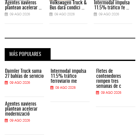
Agentes navieros
Volkswagen Truck &
Intermodal impulsa
plantean acelerar ...
Bus dará condici ...
11.5% tráfico fe ...
09 AGO 2026
09 AGO 2026
09 AGO 2026
MÁS POPULARES
Daimler Truck suma
Intermodal impulsa
Fletes de
27 bahías de servicio
11.5% tráfico
contenedores
ferroviario me
rompen tres
09 AGO 2026
semanas de c
09 AGO 2026
09 AGO 2026
Agentes navieros
plantean acelerar
modernizació
09 AGO 2026