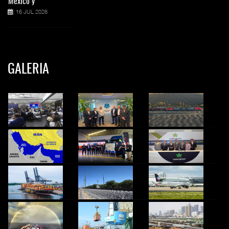
México y
16 JUL 2026
GALERIA