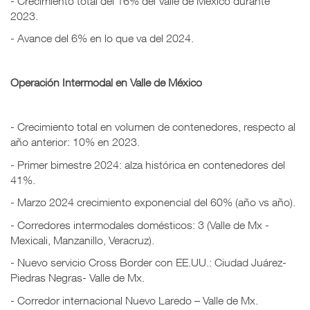
- Crecimiento total del 16% del Valle de México durante
2023.
- Avance del 6% en lo que va del 2024.
Operación Intermodal en Valle de México
- Crecimiento total en volumen de contenedores, respecto al
año anterior: 10% en 2023.
- Primer bimestre 2024: alza histórica en contenedores del
41%.
- Marzo 2024 crecimiento exponencial del 60% (año vs año).
- Corredores intermodales domésticos: 3 (Valle de Mx -
Mexicali, Manzanillo, Veracruz).
- Nuevo servicio Cross Border con EE.UU.: Ciudad Juárez-
Piedras Negras- Valle de Mx.
- Corredor internacional Nuevo Laredo – Valle de Mx.