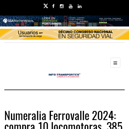
Numeralia Ferrovalle 2024:
compra 10 locomotoras, 385