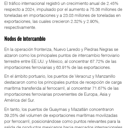
El tráfico internacional registró un crecimiento anual de 2.45%
respecto a 2024, impulsado por el aumento a 75.36 millones de
toneladas en importaciones y a 23.03 millones de toneladas en
exportaciones, las cuales crecieron 2.32% y 2.90%,
respectivamente.
Nodos de intercambio
En la operación fronteriza, Nuevo Laredo y Piedras Negras se
alzaron como los principales puntos de intercambio ferroviario
terrestre entre EE.UU. y México, al concentrar 67.72% de las
importaciones ferroviarias y 63.91% de las exportaciones.
En el ámbito portuario, los puertos de Veracruz y Manzanillo
destacaron como los principales puntos de recepción de carga
marítima transferida al ferrocarril, al concentrar 71.67% de las
importaciones ferroviarias provenientes de Europa, Asia y
América del Sur.
En tanto, los puertos de Guaymas y Mazatlán concentraron
39.25% del volumen de exportaciones marítimas movilizadas
por ferrocarril, posicionándose como puntos relevantes para la
salida de productos mexicanos hacia mercados internacionales.