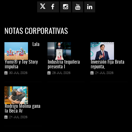
NOTAS CORPORATIVAS
Lala
Yomi® y Toy Story
Industria tequilera
Inversión Fija Bruta
impulsa
presenta l
repunta,
30 JUL 2026
28 JUL 2026
21 JUL 2026
Rodrigo Molina gana
la Beca Ar
21 JUL 2026