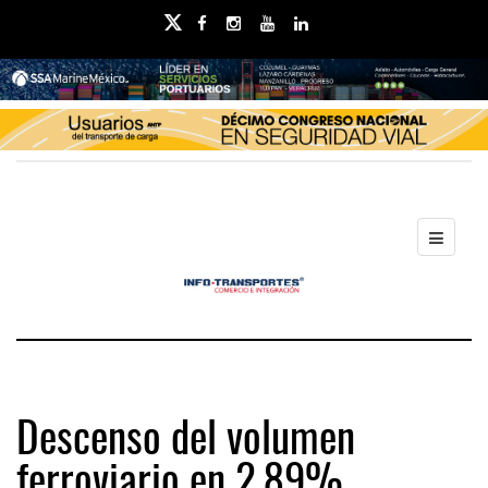
Descenso del volumen
ferroviario en 2.89%