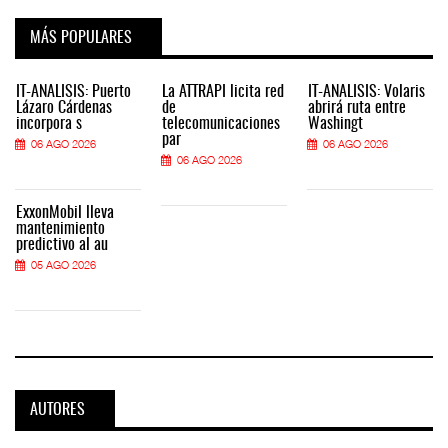
MÁS POPULARES
IT-ANÁLISIS: Puerto
La ATTRAPI licita red
IT-ANÁLISIS: Volaris
Lázaro Cárdenas
de
abrirá ruta entre
incorpora s
telecomunicaciones
Washingt
par
06 AGO 2026
06 AGO 2026
06 AGO 2026
ExxonMobil lleva
mantenimiento
predictivo al au
05 AGO 2026
AUTORES