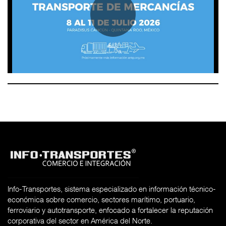
Info-Transportes, sistema especializado en información técnico-
económica sobre comercio, sectores marítimo, portuario,
ferroviario y autotransporte, enfocado a fortalecer la reputación
corporativa del sector en América del Norte.