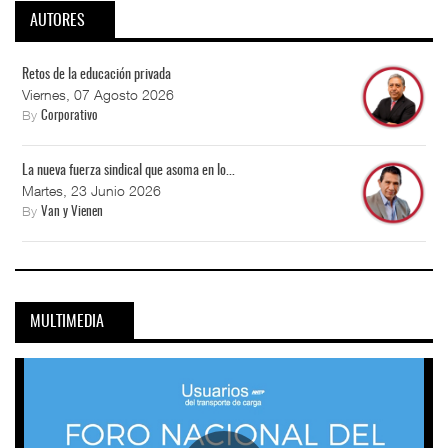
AUTORES
Retos de la educación privada
Viernes, 07 Agosto 2026
By
Corporativo
La nueva fuerza sindical que asoma en lo...
Martes, 23 Junio 2026
By
Van y Vienen
MULTIMEDIA