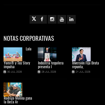
NOTAS CORPORATIVAS
Lala
Yomi® y Toy Story
Industria tequilera
Inversión Fija Bruta
impulsa
presenta l
repunta,
30 JUL 2026
28 JUL 2026
21 JUL 2026
Rodrigo Molina gana
la Beca Ar