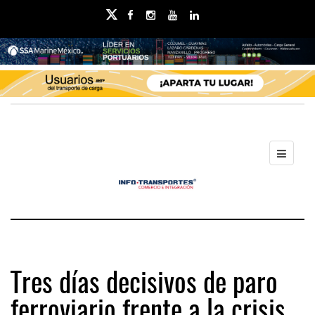
Tres días decisivos de paro
ferroviario frente a la crisis