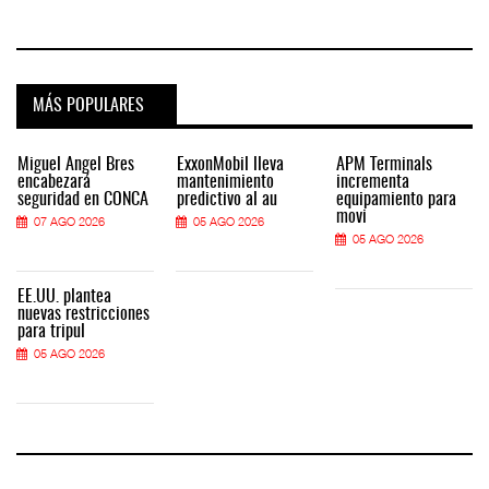
MÁS POPULARES
Miguel Ángel Bres
ExxonMobil lleva
APM Terminals
encabezará
mantenimiento
incrementa
seguridad en CONCA
predictivo al au
equipamiento para
movi
07 AGO 2026
05 AGO 2026
05 AGO 2026
EE.UU. plantea
nuevas restricciones
para tripul
05 AGO 2026