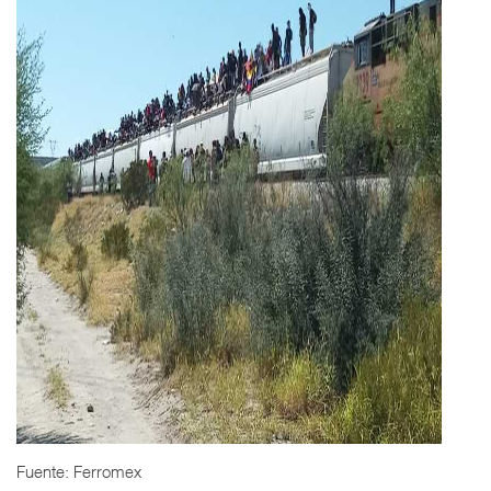
Fuente: Ferromex