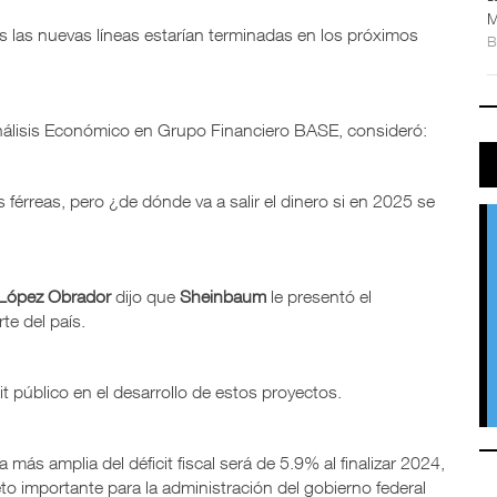
M
ras las nuevas líneas estarían terminadas en los próximos
Análisis Económico en Grupo Financiero BASE, consideró:
férreas, pero ¿de dónde va a salir el dinero si en 2025 se
López Obrador
dijo que
Sheinbaum
le presentó el
te del país.
t público en el desarrollo de estos proyectos.
ás amplia del déficit fiscal será de 5.9% al finalizar 2024,
eto importante para la administración del gobierno federal