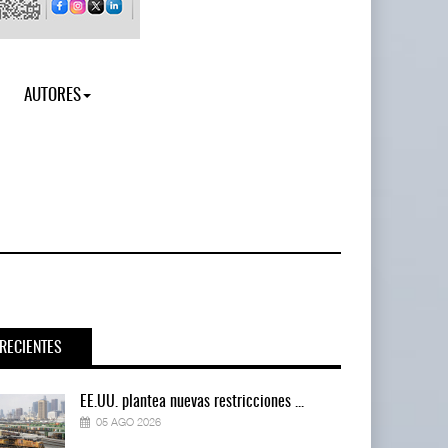
AUTORES
RECIENTES
EE.UU. plantea nuevas restricciones ...
05 AGO 2026