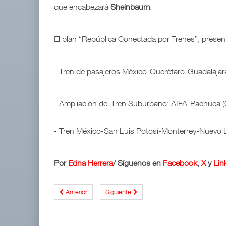
que encabezará
Sheinbaum
.
El plan “República Conectada por Trenes”, prese
- Tren de pasajeros México-Querétaro-Guadalajar
- Ampliación del Tren Suburbano: AIFA-Pachuca 
- Tren México-San Luis Potosí-Monterrey-Nuevo 
Por
Edna Herrera
/ Síguenos en
Facebook
,
X
y
Lin
Anterior
Siguiente