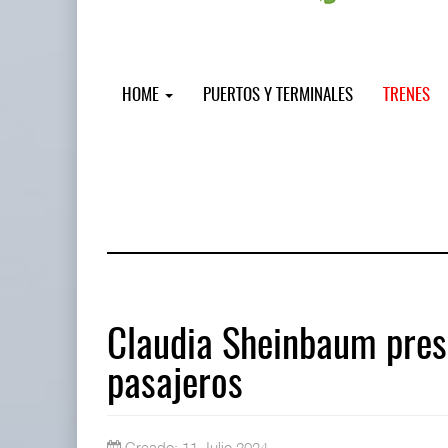
HOME
PUERTOS Y TERMINALES
TRENES
Claudia Sheinbaum pres
pasajeros
EE.UU. plantea nuevas restricciones
05 AGO 2026
Creado: 11 Julio 2024