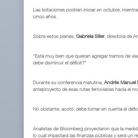
Las licitaciones podrían iniciar en octubre, mient
cinco años.
Sobre estos planes,
Gabriela Siller
, directora de 
“Está muy bien que quieran agregar tramos de vías 
debe disminuir el déficit?"
Durante su conferencia matutina,
Andrés Manuel 
anteproyecto de esas rutas ferroviarias hacia el nor
No obstante, acotó, debe tomar en cuenta el défici
Analistas de Bloomberg proyectaron que la medida m
lo cual impactará las finanzas públicas y será un r