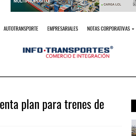
AUTOTRANSPORTE
EMPRESARIALES
NOTAS CORPORATIVAS
enta plan para trenes de
 ...
EE.UU. plantea nuevas restricciones ...
05 AGO 2026