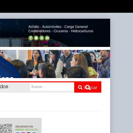
ró cinco
Buscar