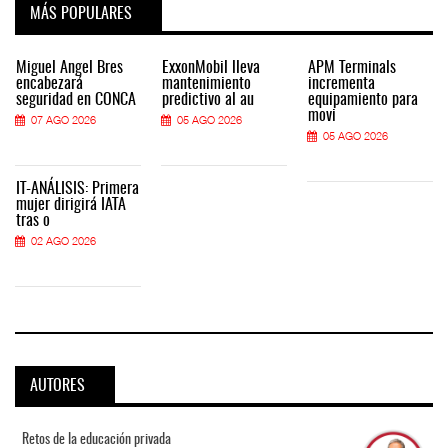
MÁS POPULARES
Miguel Ángel Bres
ExxonMobil lleva
APM Terminals
encabezará
mantenimiento
incrementa
seguridad en CONCA
predictivo al au
equipamiento para
movi
07 AGO 2026
05 AGO 2026
05 AGO 2026
IT-ANÁLISIS: Primera
mujer dirigirá IATA
tras o
02 AGO 2026
AUTORES
Retos de la educación privada