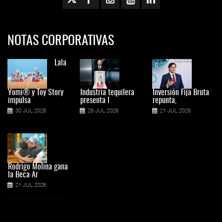
NOTAS CORPORATIVAS
Lala
Yomi® y Toy Story
Industria tequilera
Inversión Fija Bruta
impulsa
presenta l
repunta,
30 JUL 2026
28 JUL 2026
21 JUL 2026
Rodrigo Molina gana
la Beca Ar
21 JUL 2026