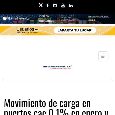
Movimiento de carga en
puertos cae 0.1% en enero y