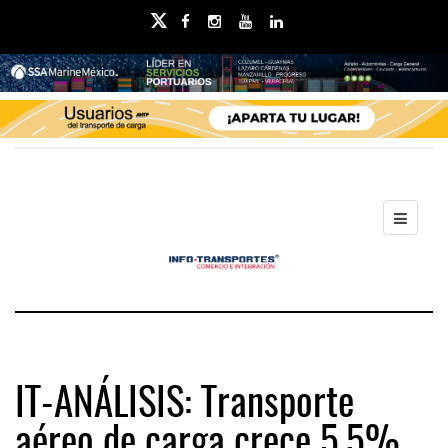
IT-ANÁLISIS: Transporte
aéreo de carga crece 5.5%