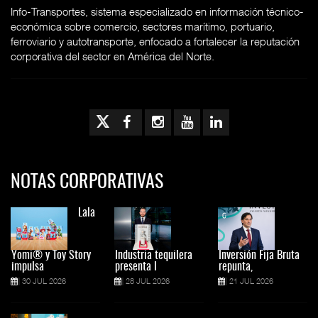
Info-Transportes, sistema especializado en información técnico-
económica sobre comercio, sectores marítimo, portuario,
ferroviario y autotransporte, enfocado a fortalecer la reputación
corporativa del sector en América del Norte.
NOTAS CORPORATIVAS
Lala
Yomi® y Toy Story
Industria tequilera
Inversión Fija Bruta
impulsa
presenta l
repunta,
30 JUL 2026
28 JUL 2026
21 JUL 2026