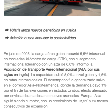
⮕ Volaris lanza nuevos beneficios en vuelos
⮕ Aviación busca impulsar la sostenibilidad
En julio de 2025, la carga aérea global repuntó 5,5% interanual
en toneladas-kilómetro de carga (CTK), con el segmento
internacional liderando con un alza de 6,0%, informó la
Asociación de Transporte Aéreo Internacional (IATA, por sus
siglas en inglés)
. La capacidad subió 3,9% a nivel global y 4,5%
en rutas internacionales. El desempeño fue generalizado salvo
en el corredor Asia–Norteamérica, donde la demanda cayó 1%
por el fin de las exenciones en Estados Unidos, efecto atenuado
por envíos adelantados ante nuevos aranceles. Europa–Asia
siguió siendo el motor, con un crecimiento de 13,5% y 29 meses
consecutivos de expansión.