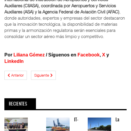
Auxiliares (CIIASA), coordinada por Aeropuertos y Servicios
Auxiliares (ASA) y la Agencia Federal de Aviación Civil (AFAC)
,
donde autoridades, expertos y empresas del sector destacaron
que la innovación tecnológica, la disponibilidad de materias
primas y la armonización regulatoria serán esenciales para
consolidar un sector aéreo más limpio y competitivo.
Por
Liliana Gómez
/ Síguenos en
Facebook
,
X
y
LinkedIn
Anterior
Siguiente
RECIENTES
IT-
La