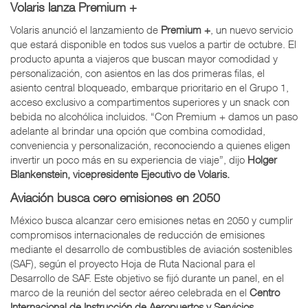
Volaris lanza Premium +
Volaris anunció el lanzamiento de
Premium +
, un nuevo servicio
que estará disponible en todos sus vuelos a partir de octubre. El
producto apunta a viajeros que buscan mayor comodidad y
personalización, con asientos en las dos primeras filas, el
asiento central bloqueado, embarque prioritario en el Grupo 1,
acceso exclusivo a compartimentos superiores y un snack con
bebida no alcohólica incluidos. “Con Premium + damos un paso
adelante al brindar una opción que combina comodidad,
conveniencia y personalización, reconociendo a quienes eligen
invertir un poco más en su experiencia de viaje”, dijo
Holger
Blankenstein, vicepresidente Ejecutivo de Volaris.
Aviación busca cero emisiones en 2050
México busca alcanzar cero emisiones netas en 2050 y cumplir
compromisos internacionales de reducción de emisiones
mediante el desarrollo de combustibles de aviación sostenibles
(SAF), según el proyecto Hoja de Ruta Nacional para el
Desarrollo de SAF. Este objetivo se fijó durante un panel, en el
marco de la reunión del sector aéreo celebrada en el
Centro
Internacional de Instrucción de
Aeropuertos y Servicios