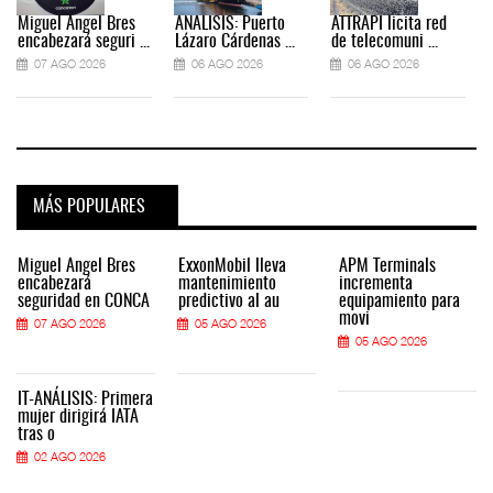
Miguel Ángel Bres
ANÁLISIS: Puerto
ATTRAPI licita red
encabezará seguri ...
Lázaro Cárdenas ...
de telecomuni ...
07 AGO 2026
06 AGO 2026
06 AGO 2026
MÁS POPULARES
Miguel Ángel Bres
ExxonMobil lleva
APM Terminals
encabezará
mantenimiento
incrementa
seguridad en CONCA
predictivo al au
equipamiento para
movi
07 AGO 2026
05 AGO 2026
05 AGO 2026
IT-ANÁLISIS: Primera
mujer dirigirá IATA
tras o
02 AGO 2026