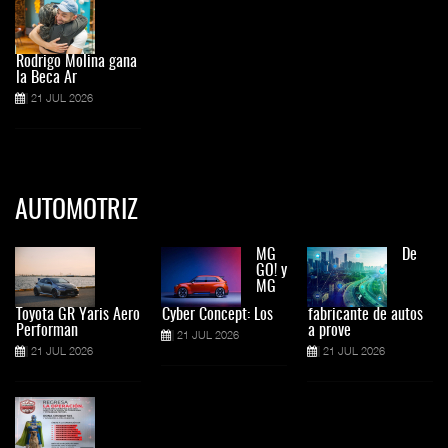
Rodrigo Molina gana
la Beca Ar
21 JUL 2026
AUTOMOTRIZ
MG
De
GO! y
MG
Toyota GR Yaris Aero
Cyber Concept: Los
fabricante de autos
Performan
a prove
21 JUL 2026
21 JUL 2026
21 JUL 2026