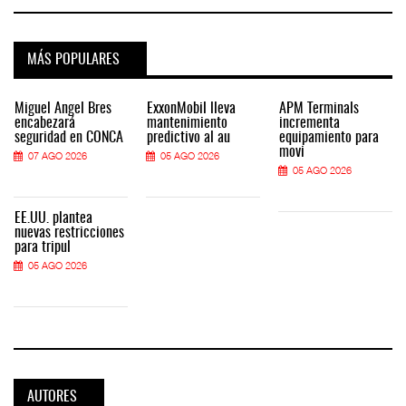
MÁS POPULARES
Miguel Ángel Bres
ExxonMobil lleva
APM Terminals
encabezará
mantenimiento
incrementa
seguridad en CONCA
predictivo al au
equipamiento para
movi
07 AGO 2026
05 AGO 2026
05 AGO 2026
EE.UU. plantea
nuevas restricciones
para tripul
05 AGO 2026
AUTORES