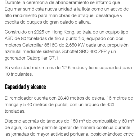
Durante la ceremonia de abanderamiento se informó que
Equimar sumó esta nueva unidad a la flota como un activo de
alto rendimiento para maniobras de atraque, desatraque y
escolta de buques de gran calado o altura.
Construido en 2025 en Hong Kong, se trata de un equipo tipo
ASD de 80 toneladas de tiro a punto fijo, equipado con dos
motores Caterpillar 3516C de 2,350 kW cada uno, propulsión
azimutal mediante sistemas Schottel SRO 490 ZFP y un
generador Caterpillar C7.1.
Su velocidad máxima es de 12.5 nudos y tiene capacidad para
10 tripulantes.
Capacidad y alcance
El remolcador cuenta con 28.40 metros de eslora, 13 metros de
manga y 5.40 metros de puntal, con un arqueo de 433
toneladas.
Dispone además de tanques de 150 m³ de combustible y 30 m³
de agua, lo que le permite operar de manera continua durante
las jornadas de mayor actividad portuaria, posicionándose entre