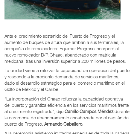
Ante el crecimiento sostenido del Puerto de Progreso y el
aumento de buques de altura que arriban a sus terminales, la
compañía de remolcadores Equimar Progreso incorporó el
nuevo remolcador B/R Chaac, abanderado con matrícula
mexicana, tras una inversión superior a 200 millones de pesos.
La unidad viene a reforzar la capacidad de operación del puerto
y responde a la creciente demanda de servicios marítimos,
dado el desarrollo estratégico para el comercio marítimo en el
Golfo de México y el Caribe.
“La incorporación del Chaac refuerza la capacidad operativa
del puerto y garantiza eficiencia en los servicios marítimos frente
al crecimiento registrado”, dijo
Camilo Campos Méndez
durante
la ceremonia de abanderamiento encabezada por el capitán del
puerto de Progreso,
Armando Caballero
.
A la ceremonia asistieron invitados especiales de toda la cadena