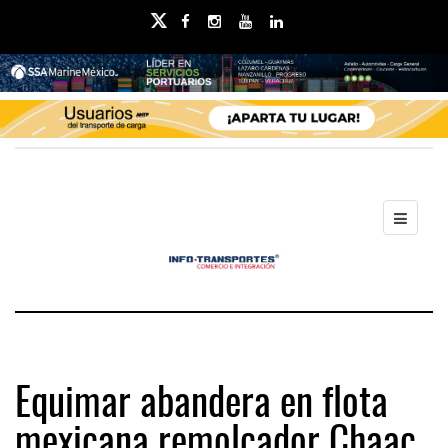
Equimar abandera en flota
mexicana remolcador Chaac