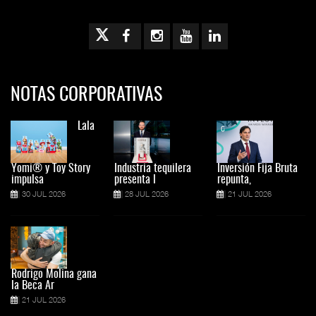
NOTAS CORPORATIVAS
Lala
Yomi® y Toy Story
Industria tequilera
Inversión Fija Bruta
impulsa
presenta l
repunta,
30 JUL 2026
28 JUL 2026
21 JUL 2026
Rodrigo Molina gana
la Beca Ar
21 JUL 2026