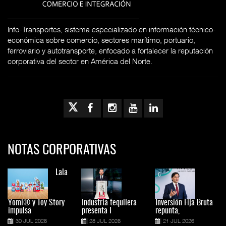
Info-Transportes, sistema especializado en información técnico-
económica sobre comercio, sectores marítimo, portuario,
ferroviario y autotransporte, enfocado a fortalecer la reputación
corporativa del sector en América del Norte.
NOTAS CORPORATIVAS
Lala
Yomi® y Toy Story
Industria tequilera
Inversión Fija Bruta
impulsa
presenta l
repunta,
30 JUL 2026
28 JUL 2026
21 JUL 2026