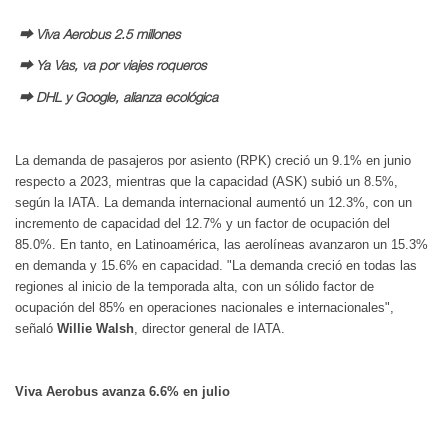
⮕ Viva Aerobus 2.5 millones
⮕ Ya Vas, va por viajes roqueros
⮕ DHL y Google, alianza ecológica
La demanda de pasajeros por asiento (RPK) creció un 9.1% en junio
respecto a 2023, mientras que la capacidad (ASK) subió un 8.5%,
según la IATA. La demanda internacional aumentó un 12.3%, con un
incremento de capacidad del 12.7% y un factor de ocupación del
85.0%. En tanto, en Latinoamérica, las aerolíneas avanzaron un 15.3%
en demanda y 15.6% en capacidad. "La demanda creció en todas las
regiones al inicio de la temporada alta, con un sólido factor de
ocupación del 85% en operaciones nacionales e internacionales",
señaló
Willie Walsh
, director general de IATA.
Viva Aerobus avanza 6.6% en julio