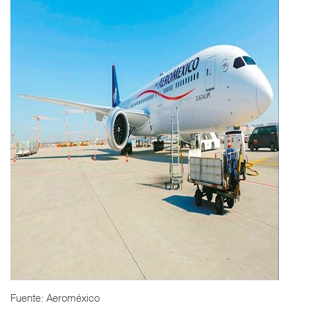
Fuente: Aeroméxico