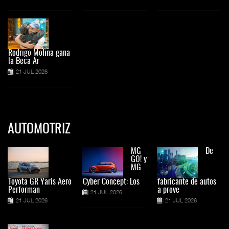
Rodrigo Molina gana
la Beca Ar
21 JUL 2026
AUTOMOTRIZ
MG
De
GO! y
MG
Toyota GR Yaris Aero
Cyber Concept: Los
fabricante de autos
Performan
a prove
21 JUL 2026
21 JUL 2026
21 JUL 2026