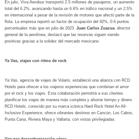
En julio, Viva Aerobus transportó 2.5 millones de pasajeros, un aumento
total del 6.2%, avanzando hasta un 6.6% en tráfico nacional y un 2.5%
en internacional a pesar de la revisión de motores que afectó parte de la
flota. La empresa reportó un factor de ocupación del 92%, 0.6 puntos
porcentuales más que en julio de 2023.
Juan Carlos Zuazua
, director
general de la aerolínea, destacó que las reservas siguen siendo
positivas gracias a la solidez del mercado mexicano.
Ya Vas, viajes con ritmo de rock
Ya Vas, agencia de viajes de Volaris, estableció una alianza con RCD
Hotels para ofrecer a los viajeros experiencias que combinan el amor
por el rock y los viajes. Esta colaboración permitirá a sus clientes
planificar los viajes de manera más completa y ahorrar tiempo y dinero.
RCD Hotels, conocido por su marca icónica Hard Rock Hotel An All-
Inclusive Experience, ofrece vibrantes destinos en Cancún, Los Cabos,
Punta Cana, Riviera Maya y Vallarta, con vistas privilegiadas.
Van por descarbonización aérea