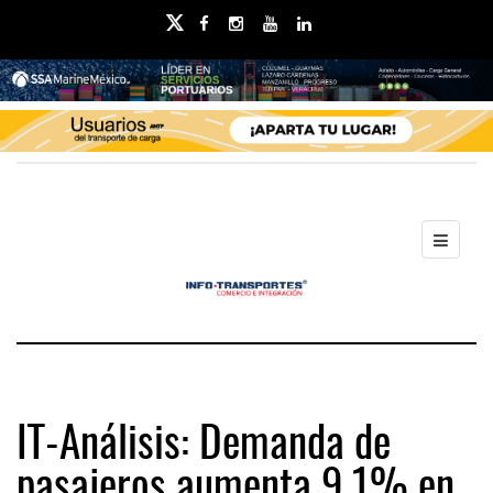
IT-Análisis: Demanda de
pasajeros aumenta 9.1% en