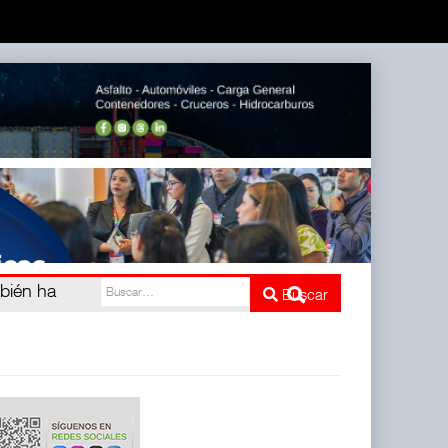
mbién ha
Buscar