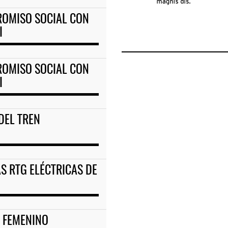
ROMISO SOCIAL CON
I
ROMISO SOCIAL CON
I
DEL TREN
S RTG ELÉCTRICAS DE
 FEMENINO