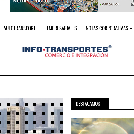
AUTOTRANSPORTE
EMPRESARIALES
NOTAS CORPORATIVAS
DESTACAMOS
pora servicio PAMEX en
MSC incorpora servicio PAMEX 
...
2026
12 JUL 2026