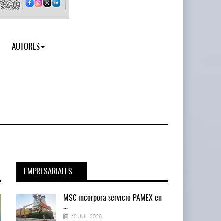
AUTORES
EMPRESARIALES
en
MSC incorpora servicio PAMEX en
...
12 JUL 2026