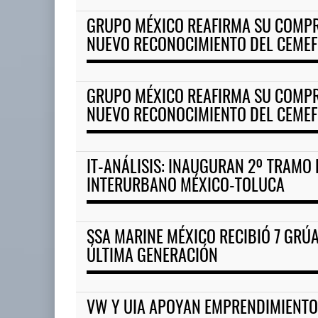
GRUPO MÉXICO REAFIRMA SU COMP
NUEVO RECONOCIMIENTO DEL CEMEF
GRUPO MÉXICO REAFIRMA SU COMP
NUEVO RECONOCIMIENTO DEL CEMEF
IT-ANÁLISIS: INAUGURAN 2º TRAMO 
INTERURBANO MÉXICO-TOLUCA
SSA MARINE MÉXICO RECIBIÓ 7 GRÚA
ÚLTIMA GENERACIÓN
VW Y UIA APOYAN EMPRENDIMIENTO