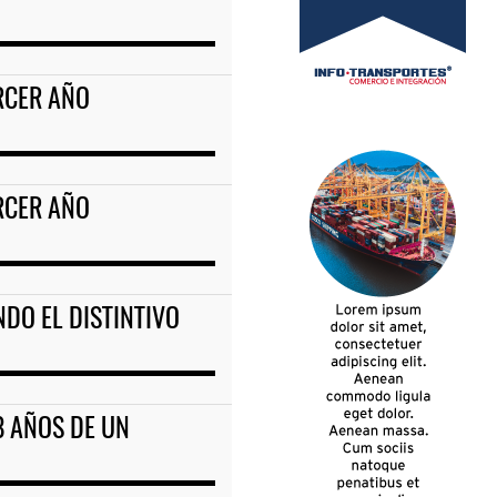
RCER AÑO
RCER AÑO
NDO EL DISTINTIVO
8 AÑOS DE UN