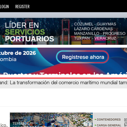
LOGIN
REGISTER
gand
: La transformación del comercio marítimo mundial ta