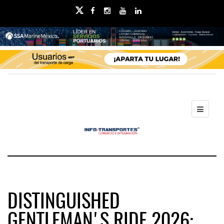
DISTINGUISHED
GENTLEMAN'S RIDE 2026: