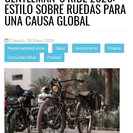
ESTILO SOBRE RUEDAS PARA
UNA CAUSA GLOBAL
Creado: 26 Mayo 2026
Responsabilidad social
Salud
Motociclismo
Rodada
Comunidad Biker
Próstata