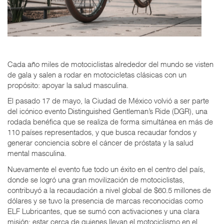
Cada año miles de motociclistas alrededor del mundo se visten
de gala y salen a rodar en motocicletas clásicas con un
propósito: apoyar la salud masculina.
El pasado 17 de mayo, la Ciudad de México volvió a ser parte
del icónico evento Distinguished Gentleman’s Ride (DGR), una
rodada benéfica que se realiza de forma simultánea en más de
110 países representados, y que busca recaudar fondos y
generar conciencia sobre el cáncer de próstata y la salud
mental masculina.
Nuevamente el evento fue todo un éxito en el centro del país,
donde se logró una gran movilización de motociclistas,
contribuyó a la recaudación a nivel global de $60.5 millones de
dólares y se tuvo la presencia de marcas reconocidas como
ELF Lubricantes, que se sumó con activaciones y una clara
misión: estar cerca de quienes llevan el motociclismo en el