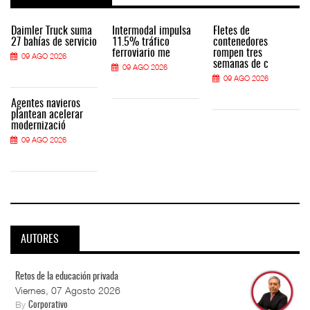
Daimler Truck suma
Intermodal impulsa
Fletes de
27 bahías de servicio
11.5% tráfico
contenedores
ferroviario me
rompen tres
09 AGO 2026
semanas de c
09 AGO 2026
09 AGO 2026
Agentes navieros
plantean acelerar
modernizació
09 AGO 2026
AUTORES
Retos de la educación privada
Viernes, 07 Agosto 2026
By
Corporativo