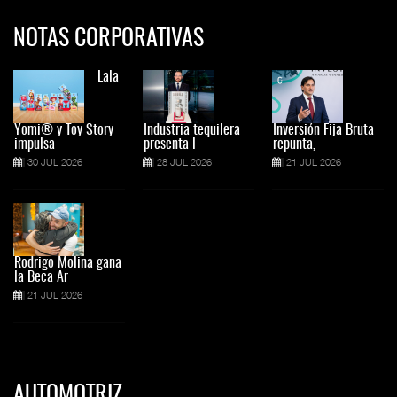
NOTAS CORPORATIVAS
Lala
Yomi® y Toy Story
Industria tequilera
Inversión Fija Bruta
impulsa
presenta l
repunta,
30 JUL 2026
28 JUL 2026
21 JUL 2026
Rodrigo Molina gana
la Beca Ar
21 JUL 2026
AUTOMOTRIZ