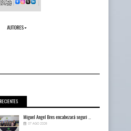
AUTORES
RECIENTES
Miguel Ángel Bres encabezará seguri ...
07 AGO 2026