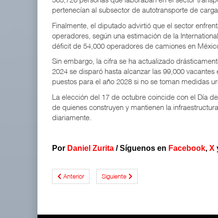
pertenecían al subsector de autotransporte de carga
Finalmente, el diputado advirtió que el sector enfren
operadores, según una estimación de la Internation
déficit de 54,000 operadores de camiones en Méxic
Sin embargo, la cifra se ha actualizado drásticament
2024 se disparó hasta alcanzar las 99,000 vacantes
puestos para el año 2028 si no se toman medidas ur
La elección del 17 de octubre coincide con el Día d
de quienes construyen y mantienen la infraestructura
diariamente.
Por
Daniel Zurita
/
Síguenos en
Facebook
,
X
Anterior
Siguiente