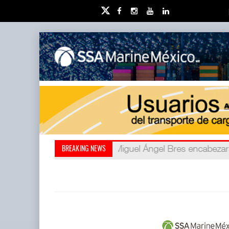
Miguel Ángel Bres encabezar
Retos de la educación priv
BREAKING NEWS
millones de