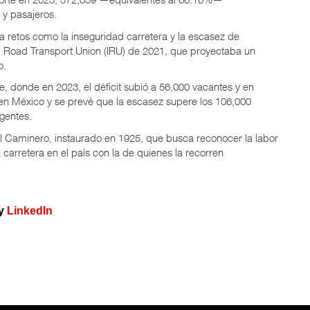
 y pasajeros.
ta retos como la inseguridad carretera y la escasez de
al Road Transport Union (IRU) de 2021, que proyectaba un
o.
e, donde en 2023, el déficit subió a 56,000 vacantes y en
 en México y se prevé que la escasez supere los 106,000
gentes.
el Caminero, instaurado en 1925, que busca reconocer la labor
 carretera en el país con la de quienes la recorren
y
LinkedIn