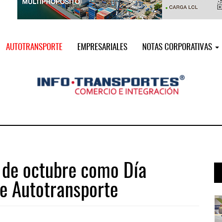
AUTOTRANSPORTE
EMPRESARIALES
NOTAS CORPORATIVAS
 de octubre como Día
de Autotransporte
i ...
Miguel Ángel Bres encabezará seguri ...
07 AGO 2026