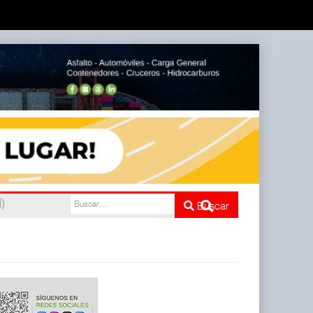
nco
Buscar