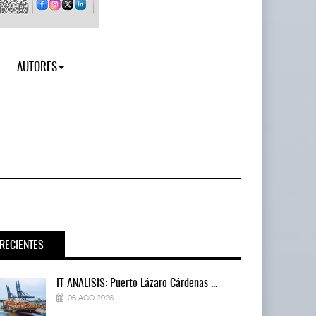
AUTORES
RECIENTES
IT-ANÁLISIS: Puerto Lázaro Cárdenas ...
06 AGO 2026