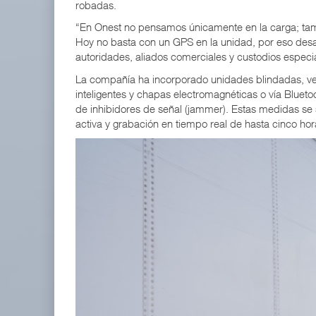
robadas.
“En Onest no pensamos únicamente en la carga; tamb
Hoy no basta con un GPS en la unidad, por eso desa
autoridades, aliados comerciales y custodios especia
La compañía ha incorporado unidades blindadas, ve
inteligentes y chapas electromagnéticas o vía Blue
de inhibidores de señal (jammer). Estas medidas se 
activa y grabación en tiempo real de hasta cinco ho