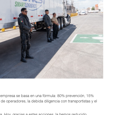
 empresa se basa en una fórmula: 80% prevención, 15%
de operadores, la debida diligencia con transportistas y el
a. Hoy, gracias a estas acciones, la hemos reducido