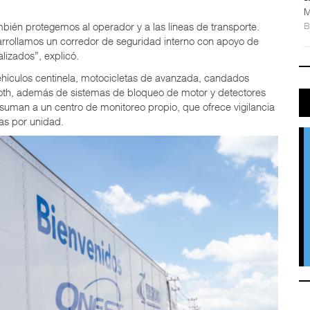
M
ién protegemos al operador y a las líneas de transporte.
rrollamos un corredor de seguridad interno con apoyo de
lizados”, explicó.
hículos centinela, motocicletas de avanzada, candados
tooth, además de sistemas de bloqueo de motor y detectores
suman a un centro de monitoreo propio, que ofrece vigilancia
ras por unidad.