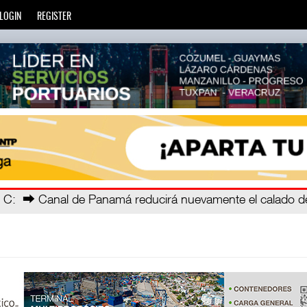
LOGIN
REGISTER
ec
: La Agencia de Trenes y Transporte Público Integrado (