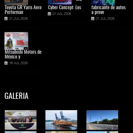
Toyota GR Yaris Aero
Cyber Concept: Los
fabricante de autos
Performan
a prove
21 JUL 2026
21 JUL 2026
21 JUL 2026
Mitsubishi Motors de
México y
16 JUL 2026
GALERIA