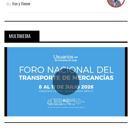
By
Van y Vienen
MULTIMEDIA