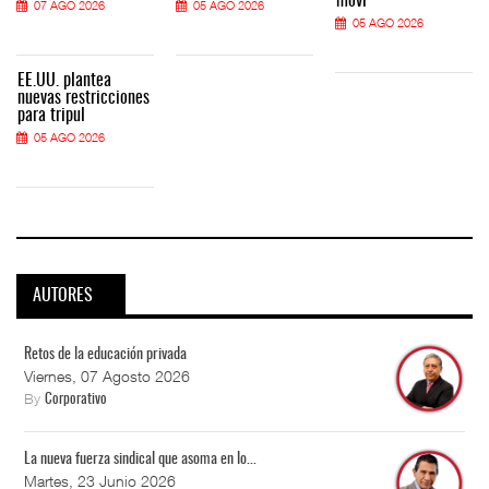
movi
07 AGO 2026
05 AGO 2026
05 AGO 2026
EE.UU. plantea
nuevas restricciones
para tripul
05 AGO 2026
AUTORES
Retos de la educación privada
Viernes, 07 Agosto 2026
By
Corporativo
La nueva fuerza sindical que asoma en lo...
Martes, 23 Junio 2026