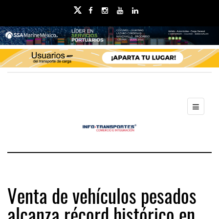
Venta de vehículos pesados
alcanza récord histórico en