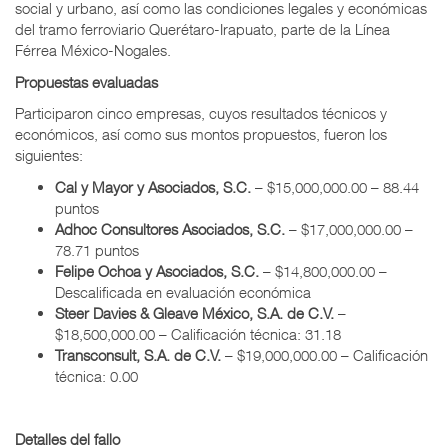
social y urbano, así como las condiciones legales y económicas
del tramo ferroviario Querétaro-Irapuato, parte de la Línea
Férrea México-Nogales.
Propuestas evaluadas
Participaron cinco empresas, cuyos resultados técnicos y
económicos, así como sus montos propuestos, fueron los
siguientes:
Cal y Mayor y Asociados, S.C.
– $15,000,000.00 – 88.44
puntos
Adhoc Consultores Asociados, S.C.
– $17,000,000.00 –
78.71 puntos
Felipe Ochoa y Asociados, S.C.
– $14,800,000.00 –
Descalificada en evaluación económica
Steer Davies & Gleave México, S.A. de C.V.
–
$18,500,000.00 – Calificación técnica: 31.18
Transconsult, S.A. de C.V.
– $19,000,000.00 – Calificación
técnica: 0.00
Detalles del fallo