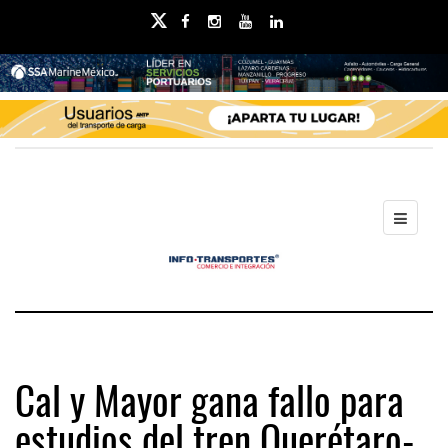
Cal y Mayor gana fallo para
estudios del tren Querétaro-