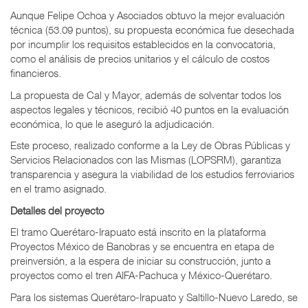
Aunque Felipe Ochoa y Asociados obtuvo la mejor evaluación
técnica (53.09 puntos), su propuesta económica fue desechada
por incumplir los requisitos establecidos en la convocatoria,
como el análisis de precios unitarios y el cálculo de costos
financieros.
La propuesta de Cal y Mayor, además de solventar todos los
aspectos legales y técnicos, recibió 40 puntos en la evaluación
económica, lo que le aseguró la adjudicación.
Este proceso, realizado conforme a la Ley de Obras Públicas y
Servicios Relacionados con las Mismas (LOPSRM), garantiza
transparencia y asegura la viabilidad de los estudios ferroviarios
en el tramo asignado.
Detalles del proyecto
El tramo Querétaro-Irapuato está inscrito en la plataforma
Proyectos México de Banobras y se encuentra en etapa de
preinversión, a la espera de iniciar su construcción, junto a
proyectos como el tren AIFA-Pachuca y México-Querétaro.
Para los sistemas Querétaro-Irapuato y Saltillo-Nuevo Laredo, se