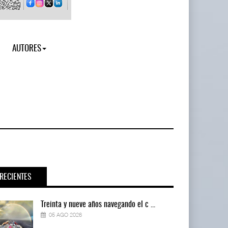
AUTORES
RECIENTES
Treinta y nueve años navegando el c ...
05 AGO 2026