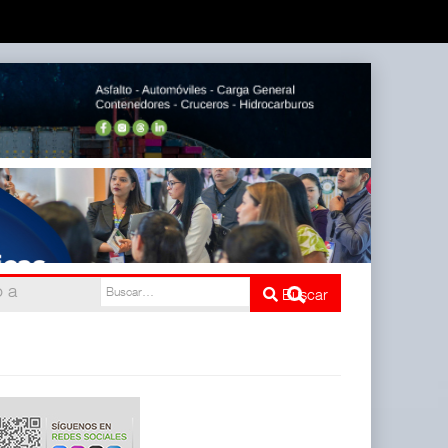
mbién ha
Buscar