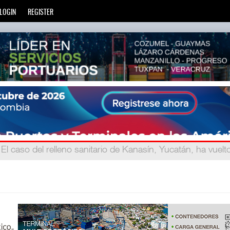
LOGIN
REGISTER
gand
: La transformación del comercio marítimo mundial ta