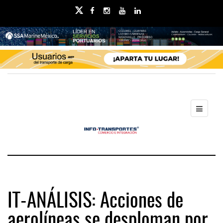
IT-ANÁLISIS: Acciones de
aerolíneas se desploman por