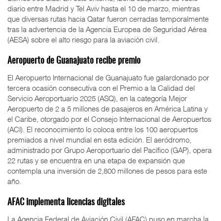
diario entre Madrid y Tel Aviv hasta el 10 de marzo, mientras
que diversas rutas hacia Qatar fueron cerradas temporalmente
tras la advertencia de la Agencia Europea de Seguridad Aérea
(AESA) sobre el alto riesgo para la aviación civil.
Aeropuerto de Guanajuato recibe premio
El Aeropuerto Internacional de Guanajuato fue galardonado por
tercera ocasión consecutiva con el Premio a la Calidad del
Servicio Aeroportuario 2025 (ASQ), en la categoría Mejor
Aeropuerto de 2 a 5 millones de pasajeros en América Latina y
el Caribe, otorgado por el Consejo Internacional de Aeropuertos
(ACI). El reconocimiento lo coloca entre los 100 aeropuertos
premiados a nivel mundial en esta edición. El aeródromo,
administrado por Grupo Aeroportuario del Pacífico (GAP), opera
22 rutas y se encuentra en una etapa de expansión que
contempla una inversión de 2,800 millones de pesos para este
año.
AFAC implementa licencias digitales
La Agencia Federal de Aviación Civil (AFAC) puso en marcha la