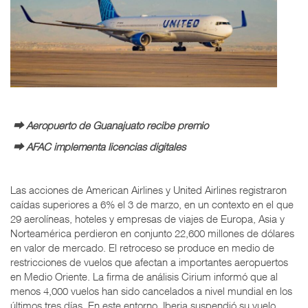
⮕ Aeropuerto de Guanajuato recibe premio
⮕ AFAC implementa licencias digitales
Las acciones de American Airlines y United Airlines registraron
caídas superiores a 6% el 3 de marzo, en un contexto en el que
29 aerolíneas, hoteles y empresas de viajes de Europa, Asia y
Norteamérica perdieron en conjunto 22,600 millones de dólares
en valor de mercado. El retroceso se produce en medio de
restricciones de vuelos que afectan a importantes aeropuertos
en Medio Oriente. La firma de análisis Cirium informó que al
menos 4,000 vuelos han sido cancelados a nivel mundial en los
últimos tres días. En este entorno, Iberia suspendió su vuelo