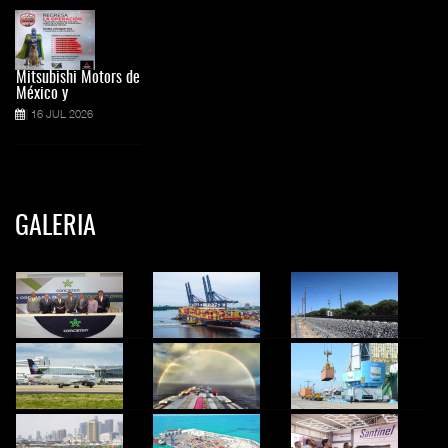
Mitsubishi Motors de
México y
16 JUL 2026
GALERIA