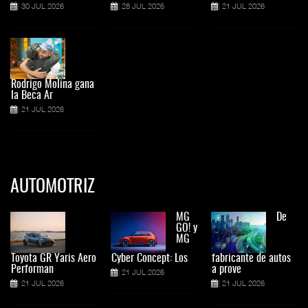
30 JUL 2026
28 JUL 2026
21 JUL 2026
Rodrigo Molina gana
la Beca Ar
21 JUL 2026
AUTOMOTRIZ
MG
De
GO! y
MG
Toyota GR Yaris Aero
Cyber Concept: Los
fabricante de autos
Performan
a prove
21 JUL 2026
21 JUL 2026
21 JUL 2026