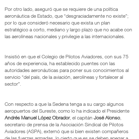
Por otro lado, aseguró que se requiere de una política
aeronáutica de Estado, que “desgraciadamente no existe”;
por lo que consideró necesario que exista un plan
estratégico a corto, mediano y largo plazo que no acabe con
las aerolíneas nacionales y privilegie a las internacionales.
Insistió en que el Colegio de Pilotos Aviadores, con sus 75
años de experiencia, ha establecido puentes con las
autoridades aeronáuticas para poner sus conocimientos al
servicio “del país, de la aviación, aerolíneas y fortalecer al
sector”.
Con respecto a que la Sedena tenga a su cargo algunos
aeropuertos del Sureste, como lo ha indicado el Presidente
Andrés Manuel López Obrador
, el capitán
José Alonso
,
secretario de prensa de la Asociación Sindical de Pilotos
Aviadores (ASPA), externó que si bien existen compañeros
de las fuerzas armadas, lo cierto que es se deben apegar a