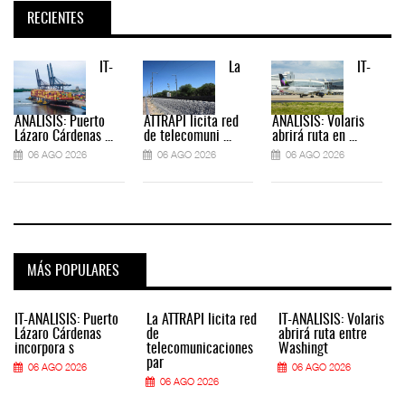
RECIENTES
IT-
La
IT-
ANÁLISIS: Puerto
ATTRAPI licita red
ANÁLISIS: Volaris
Lázaro Cárdenas ...
de telecomuni ...
abrirá ruta en ...
06 AGO 2026
06 AGO 2026
06 AGO 2026
MÁS POPULARES
IT-ANÁLISIS: Puerto
La ATTRAPI licita red
IT-ANÁLISIS: Volaris
Lázaro Cárdenas
de
abrirá ruta entre
incorpora s
telecomunicaciones
Washingt
par
06 AGO 2026
06 AGO 2026
06 AGO 2026