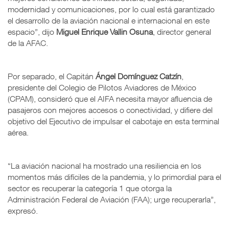
modernidad y comunicaciones, por lo cual está garantizado
el desarrollo de la aviación nacional e internacional en este
espacio”, dijo
Miguel Enrique Vallin Osuna
, director general
de la AFAC.
Por separado, el Capitán
Ángel Domínguez Catzín
,
presidente del Colegio de Pilotos Aviadores de México
(CPAM), consideró que el AIFA necesita mayor afluencia de
pasajeros con mejores accesos o conectividad, y difiere del
objetivo del Ejecutivo de impulsar el cabotaje en esta terminal
aérea.
“La aviación nacional ha mostrado una resiliencia en los
momentos más difíciles de la pandemia, y lo primordial para el
sector es recuperar la categoría 1 que otorga la
Administración Federal de Aviación (FAA); urge recuperarla”,
expresó.