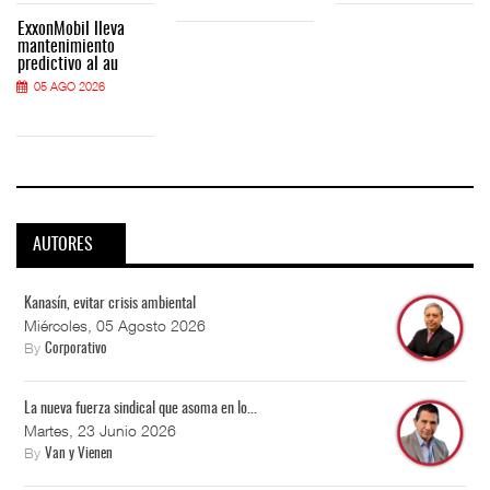
ExxonMobil lleva
mantenimiento
predictivo al au
05 AGO 2026
AUTORES
Kanasín, evitar crisis ambiental
Miércoles, 05 Agosto 2026
By
Corporativo
La nueva fuerza sindical que asoma en lo...
Martes, 23 Junio 2026
By
Van y Vienen